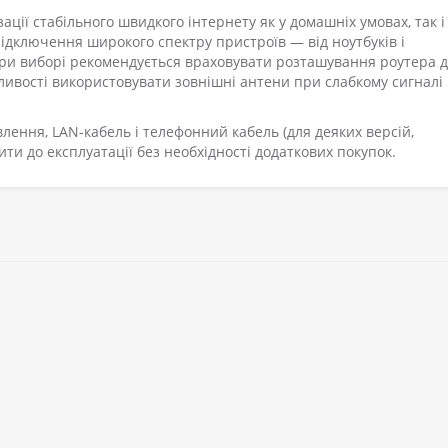
ації стабільного швидкого інтернету як у домашніх умовах, так і
підключення широкого спектру пристроїв — від ноутбуків і
 При виборі рекомендується враховувати розташування роутера 
ливості використовувати зовнішні антени при слабкому сигналі
лення, LAN-кабель і телефонний кабель (для деяких версій,
ити до експлуатації без необхідності додаткових покупок.