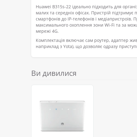
Huawei B315s-22 ідеально підходить для організ
малих та середніх офісах. Пристрій підтримує 
смартфонів до IP-телефонів і медіапристроїв.
максимального охоплення зони Wi-Fi та за мож
мережі 4G.
Комплектація включає сам роутер, адаптер жив
наприклад з Yota), що дозволяє одразу приступ
Ви дивилися