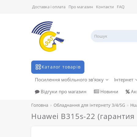
Доставка і оплата
Про магазин
Контакти
FAQ
Каталог товарів
Посилення мобільного зв'язку
Інтернет
Відгуки про магазин
Новини
Акц
Головна
Обладнання для інтернету 3/4/5G
Hua
Huawei B315s-22 (гарантия 