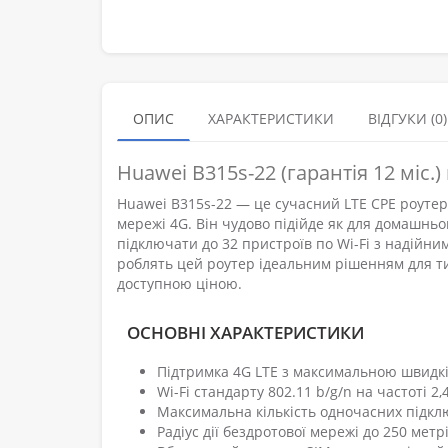
ОПИС
ХАРАКТЕРИСТИКИ
ВІДГУКИ (0)
Huawei B315s-22 (гарантія 12 міс.)
Huawei B315s-22 — це сучасний LTE CPE роутер
мережі 4G. Він чудово підійде як для домашньо
підключати до 32 пристроїв по Wi-Fi з надійн
роблять цей роутер ідеальним рішенням для тих,
доступною ціною.
ОСНОВНІ ХАРАКТЕРИСТИКИ
Підтримка 4G LTE з максимальною швидкіс
Wi-Fi стандарту 802.11 b/g/n на частоті 2
Максимальна кількість одночасних підкл
Радіус дії бездротової мережі до 250 мет