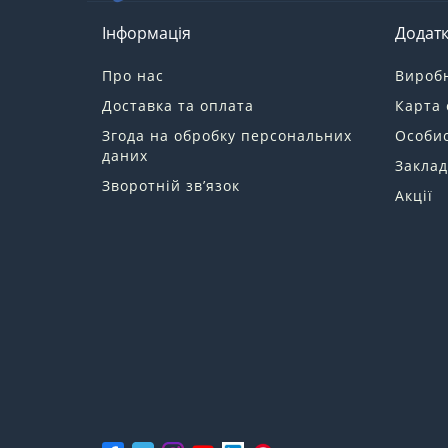
Інформація
Додат
Про нас
Вироб
Доставка та оплата
Карта 
Згода на обробку персональних
Особис
даних
Заклад
Зворотній зв’язок
Акції