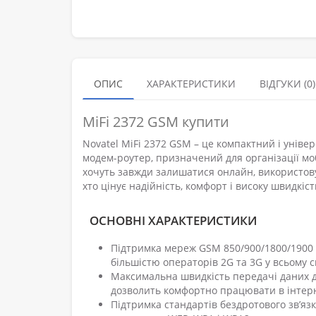
ОПИС
ХАРАКТЕРИСТИКИ
ВІДГУКИ (0)
MiFi 2372 GSM купити
Novatel MiFi 2372 GSM – це компактний і унів
модем-роутер, призначений для організації мобі
хочуть завжди залишатися онлайн, використову
хто цінує надійність, комфорт і високу швидкіс
ОСНОВНІ ХАРАКТЕРИСТИКИ
Підтримка мереж GSM 850/900/1800/1900 
більшістю операторів 2G та 3G у всьому св
Максимальна швидкість передачі даних до
дозволить комфортно працювати в інтерне
Підтримка стандартів бездротового зв’язку