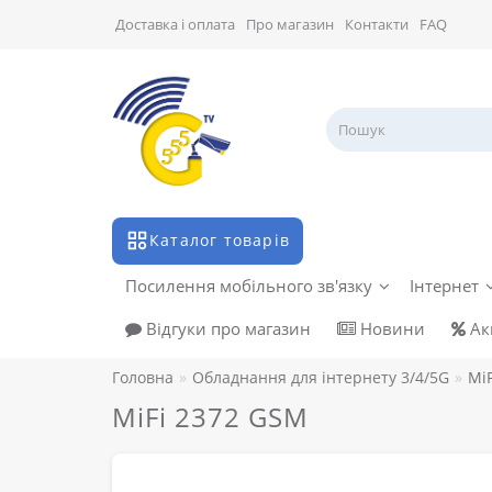
Доставка і оплата
Про магазин
Контакти
FAQ
Каталог товарів
Посилення мобільного зв'язку
Інтернет
Відгуки про магазин
Новини
Акц
Головна
Обладнання для інтернету 3/4/5G
Mi
MiFi 2372 GSM