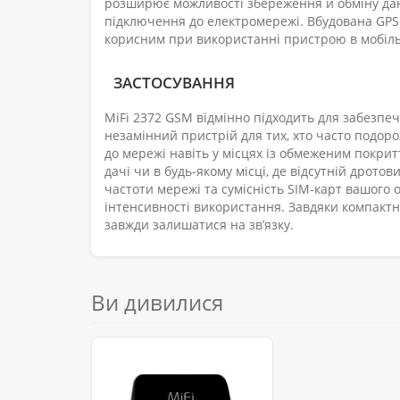
розширює можливості збереження й обміну дан
підключення до електромережі. Вбудована GPS 
корисним при використанні пристрою в мобільн
ЗАСТОСУВАННЯ
MiFi 2372 GSM відмінно підходить для забезпеч
незамінний пристрій для тих, хто часто подор
до мережі навіть у місцях із обмеженим покритт
дачі чи в будь-якому місці, де відсутній дрото
частоти мережі та сумісність SIM-карт вашого 
інтенсивності використання. Завдяки компактн
завжди залишатися на зв’язку.
Ви дивилися