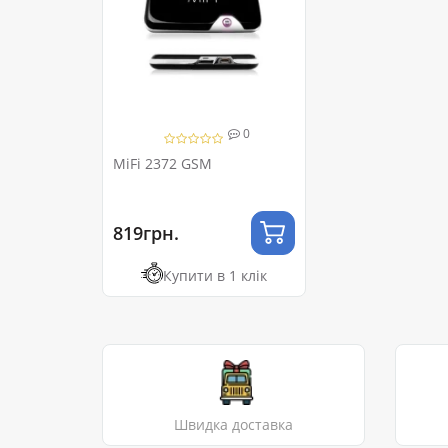
0
MiFi 2372 GSM
819грн.
Купити в 1 клік
Швидка доставка