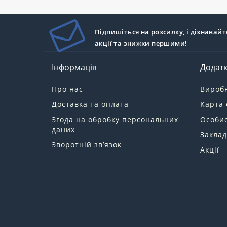
Підпишіться на розсилку, і дізнавайт
акції та знижки першими!
Інформація
Додат
Про нас
Вироб
Доставка та оплата
Карта 
Згода на обробку персональних
Особис
даних
Заклад
Зворотній зв’язок
Акції