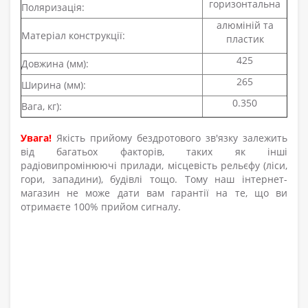
горизонтальна
Поляризація:
алюміній та
Матеріал конструкції:
пластик
425
Довжина (мм):
265
Ширина (мм):
0.350
Вага, кг):
Увага!
Якість прийому бездротового зв'язку залежить
від багатьох факторів, таких як інші
радіовипромінюючі прилади, місцевість рельєфу (ліси,
гори, западини), будівлі тощо. Тому наш інтернет-
магазин не може дати вам гарантії на те, що ви
отримаєте 100% прийом сигналу.