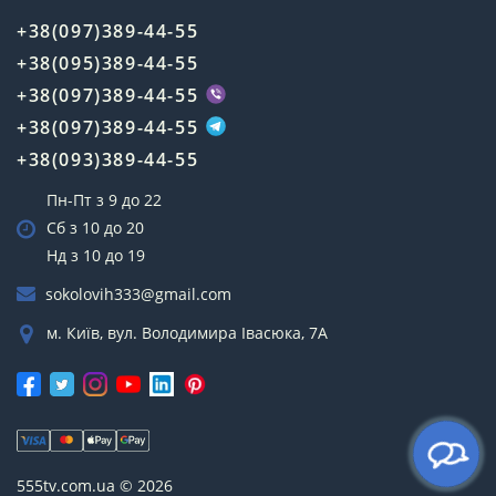
+38(097)389-44-55
+38(095)389-44-55
+38(097)389-44-55
+38(097)389-44-55
+38(093)389-44-55
Пн-Пт з 9 до 22
Сб з 10 до 20
Нд з 10 до 19
sokolovih333@gmail.com
м. Київ, вул. Володимира Івасюка, 7А
555tv.com.ua © 2026