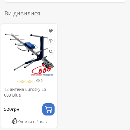
Ви дивилися
0
Т2 антена Eurosky ES-
003 Blue
520грн.
Купити в 1 клік