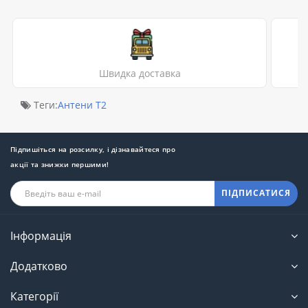
Швидка доставка
Теги:
Антени Т2
Підпишіться на розсилку, і дізнавайтеся про
акції та знижки першими!
ПІДПИСАТИСЯ
Інформація
Додатково
Категорії