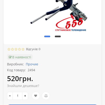
Відгуків: 0
В наявності
Виробник:
Прочие
Код товару:
2494
520грн.
Знайшли дешевше?