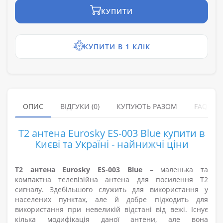
КУПИТИ
КУПИТИ В 1 КЛІК
ОПИС
ВІДГУКИ (0)
КУПУЮТЬ РАЗОМ
FAQ
Т2 антена Eurosky ES-003 Blue купити в
Києві та Україні - найнижчі ціни
Т2 антена Eurosky ES-003 Blue
– маленька та
компактна телевізійна антена для посилення Т2
сигналу. Здебільшого служить для використання у
населених пунктах, але й добре підходить для
використання при невеликій відстані від вежі. Існує
кілька модифікація даної антени, але вона