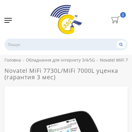
0
Головна
Обладнання для інтернету 3/4/5G
Novatel MiFi 77
Novatel MiFi 7730L/MiFi 7000L уценка
(гарантия 3 мес)