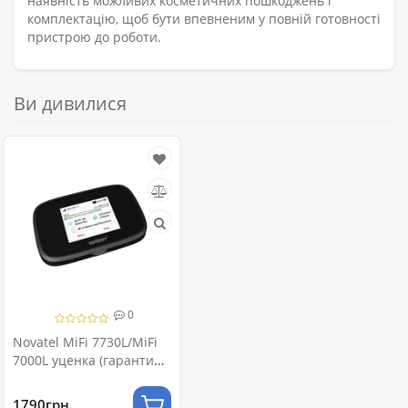
наявність можливих косметичних пошкоджень і
комплектацію, щоб бути впевненим у повній готовності
пристрою до роботи.
Ви дивилися
0
Novatel MiFi 7730L/MiFi
7000L уценка (гарантия
3 мес)
1790грн.