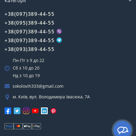
Категорії
+38(097)389-44-55
+38(095)389-44-55
+38(097)389-44-55
+38(097)389-44-55
+38(093)389-44-55
Пн-Пт з 9 до 22
Сб з 10 до 20
Нд з 10 до 19
sokolovih333@gmail.com
м. Київ, вул. Володимира Івасюка, 7А