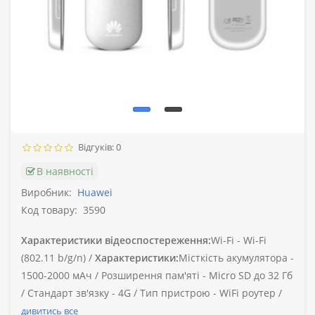
Відгуків: 0
В наявності
Виробник:
Huawei
Код товару:
3590
Характеристики відеоспостереження:
Wi-Fi -
Wi-Fi
(802.11 b/g/n) /
Характеристики:
Місткість акумулятора -
1500-2000 мАч /
Розширення пам'яті -
Micro SD до 32 Гб
/
Стандарт зв'язку -
4G /
Тип пристрою -
WiFi роутер /
дивитись все