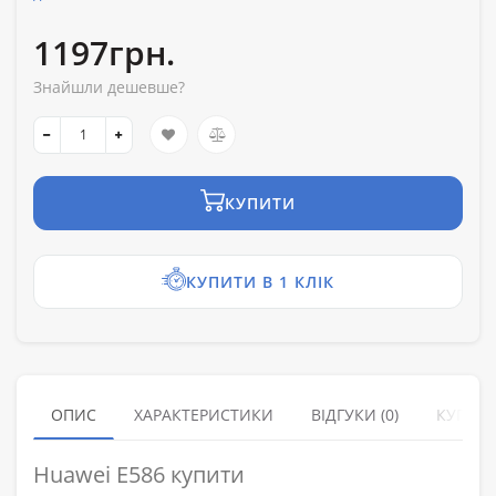
1197грн.
Знайшли дешевше?
КУПИТИ
КУПИТИ В 1 КЛІК
ОПИС
ХАРАКТЕРИСТИКИ
ВІДГУКИ (0)
КУПУЮ
Huawei E586 купити