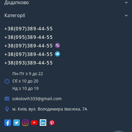
Додатково
Категорії
+38(097)389-44-55
+38(095)389-44-55
+38(097)389-44-55
+38(097)389-44-55
+38(093)389-44-55
Пн-Пт з 9 до 22
Сб з 10 до 20
Нд з 10 до 19
sokolovih333@gmail.com
м. Київ, вул. Володимира Івасюка, 7А