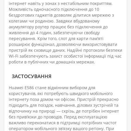
інтернет навіть у зонах з нестабільним покриттям.
Можливість одночасного підключення до 10
бездротових гаджетів дозволяє ділитися мережею з
колегами чи родиною. Завдяки вбудованому
акумулятору роутер працює без підключення до
живлення до 4 годин, забезпечуючи свободу
пересування. Крім того, слот для карти пам’яті
розширює функціонал, дозволяючи використовувати
пристрій як сховище даних. Надійні протоколи безпеки
Wi-Fi забезпечують захист особистої інформації під час
роботи в публічних чи домашніх мережах.
ЗАСТОСУВАННЯ
Huawei E586 стане відмінним вибором для
користувачів, які потребують швидкого мобільного
інтернету поза домом чи офісом. Пристрій прекрасно
підходить для поїздок, навчання, ділових зустрічей та
відпочинку на природі — скрізь, де потрібен інтернет
без прив’язки до проводів. Перед експлуатацією
важливо переконатися в підтримці потрібних частот
оператором мобільного зв’язку вашого регіону. При