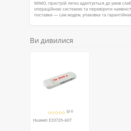
MIMO, пристрій легко адаптується до умов слаб
операційною системою та перевірити наявність
поставки — сам модем, упаковка та гарантійний
Ви дивилися
0
Huawei E3372h-607