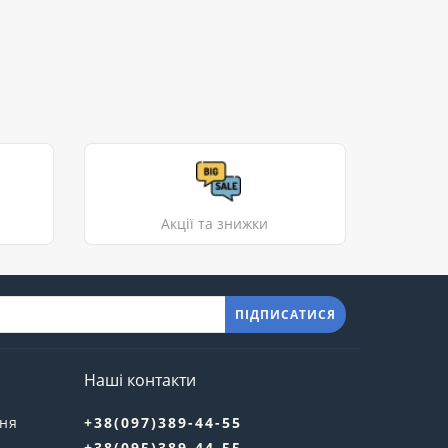
Акції та знижки
ПІДПИСАТИСЯ
Наші контакти
ння
+38(097)389-44-55
+38(095)389-44-55