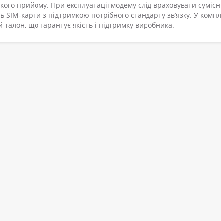
кого прийому. При експлуатації модему слід враховувати сумісні
 SIM-карти з підтримкою потрібного стандарту зв’язку. У компл
 талон, що гарантує якість і підтримку виробника.