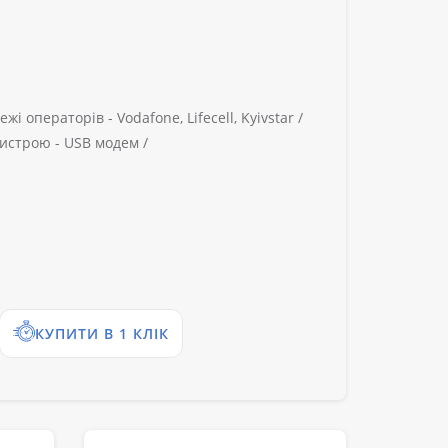
ежі операторів -
Vodafone, Lifecell, Kyivstar /
истрою -
USB модем /
КУПИТИ В 1 КЛІК