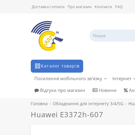
Доставка і оплата
Про магазин
Контакти
FAQ
Каталог товарів
Посилення мобільного зв'язку
Інтернет
Відгуки про магазин
Новини
Акц
Головна
Обладнання для інтернету 3/4/5G
Hu
Huawei E3372h-607