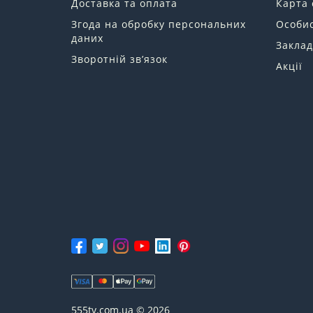
Доставка та оплата
Карта 
Згода на обробку персональних
Особис
даних
Заклад
Зворотній зв’язок
Акції
555tv.com.ua © 2026