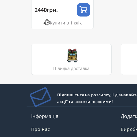
2440грн.
Купити в 1 клік
Швидка доставка
Підпишіться на розсилку, і дізнавайт
акції та знижки першими!
Інформація
Додат
Про нас
Вироб