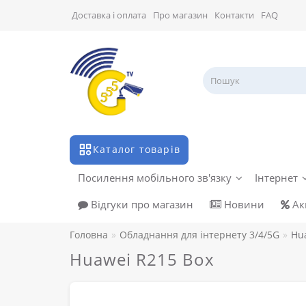
Доставка і оплата
Про магазин
Контакти
FAQ
Каталог товарів
Посилення мобільного зв'язку
Інтернет
Відгуки про магазин
Новини
Акц
Головна
Обладнання для інтернету 3/4/5G
Hu
Huawei R215 Box