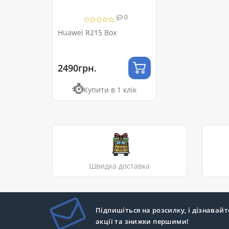
0
Huawei R215 Box
2490грн.
Купити в 1 клік
Швидка доставка
Підпишіться на розсилку, і дізнавайт
акції та знижки першими!