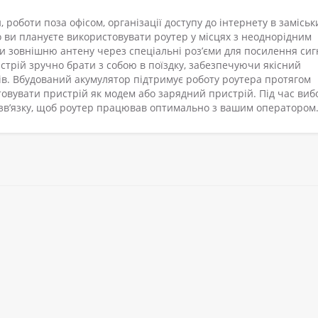
роботи поза офісом, організації доступу до інтернету в заміськ
 ви плануєте використовувати роутер у місцях з неоднорідним
 зовнішню антену через спеціальні роз’єми для посилення сиг
стрій зручно брати з собою в поїздку, забезпечуючи якісний
нів. Вбудований акумулятор підтримує роботу роутера протягом
товувати пристрій як модем або зарядний пристрій. Під час виб
 зв’язку, щоб роутер працював оптимально з вашим оператором