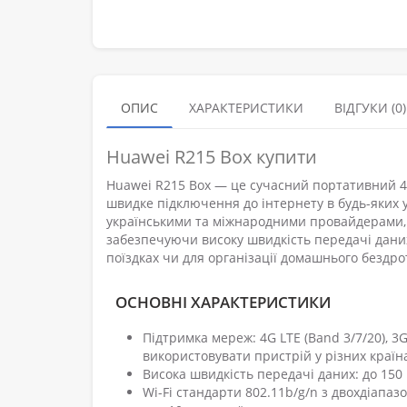
ОПИС
ХАРАКТЕРИСТИКИ
ВІДГУКИ (0)
Huawei R215 Box купити
Huawei R215 Box — це сучасний портативний 4G W
швидке підключення до інтернету в будь-яких 
українськими та міжнародними провайдерами, 
забезпечуючи високу швидкість передачі даних
поїздках чи для організації домашнього бездро
ОСНОВНІ ХАРАКТЕРИСТИКИ
Підтримка мереж: 4G LTE (Band 3/7/20), 3
використовувати пристрій у різних країн
Висока швидкість передачі даних: до 150 
Wi-Fi стандарти 802.11b/g/n з двохдіапа