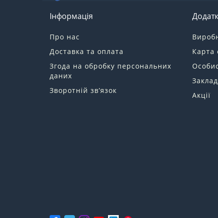
Інформація
Додат
Про нас
Вироб
Доставка та оплата
Карта 
Згода на обробку персональних
Особис
даних
Заклад
Зворотній зв’язок
Акції