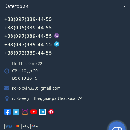
Категории
+38(097)389-44-55
+38(095)389-44-55
+38(097)389-44-55
+38(097)389-44-55
+38(093)389-44-55
Пн-Пт с 9 до 22
Сб с 10 до 20
Вс с 10 до 19
sokolovih333@gmail.com
г. Киев ул. Владимира Ивасюка, 7А