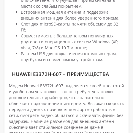
MIMO-антенн, что улучшает прием сигнала в
местах со слабым покрытием;
Встроенная мощная антенна и поддержка
внешних антенн для более уверенного приема;
Слот для microSD-карты памяти объемом до 32
Гб;
Совместимость с большинством популярных
роутеров и операционных систем Windows (XP,
Vista, 7/8) и Mac OS 10.7 и выше;
Разъем USB для подключения к компьютерам,
ноутбукам и совместимым устройствам.
HUAWEI E3372H-607 – ПРЕИМУЩЕСТВА
Модем Huawei E3372h-607 выделяется своей простотой
и удобством установки — он не требует установки
дополнительных драйверов, что значительно
облегчает подключение к интернету. Высокая скорость
передачи данных позволяет комфортно работать в
сети, смотреть видео, общаться и скачивать файлы без
задержек. Наличие разъемов для внешних антенн
обеспечивает стабильное соединение даже в