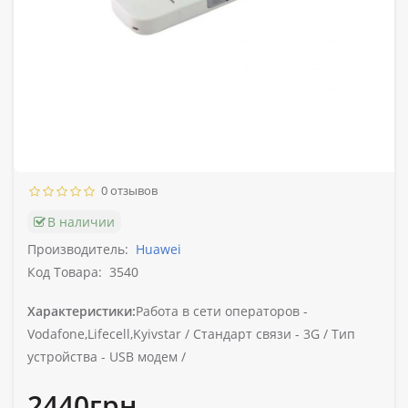
0 отзывов
В наличии
Производитель:
Huawei
Код Товара:
3540
Характеристики:
Работа в сети операторов -
Vodafone,Lifecell,Kyivstar /
Стандарт связи -
3G /
Тип
устройства -
USB модем /
2440грн.