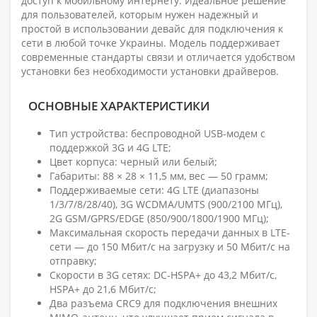
доступ к мобильному интернету. Идеальное решение
для пользователей, которым нужен надежный и
простой в использовании девайс для подключения к
сети в любой точке Украины. Модель поддерживает
современные стандарты связи и отличается удобством
установки без необходимости установки драйверов.
ОСНОВНЫЕ ХАРАКТЕРИСТИКИ
Тип устройства: беспроводной USB-модем с
поддержкой 3G и 4G LTE;
Цвет корпуса: черный или белый;
Габариты: 88 × 28 × 11,5 мм, вес — 50 грамм;
Поддерживаемые сети: 4G LTE (диапазоны
1/3/7/8/28/40), 3G WCDMA/UMTS (900/2100 МГц),
2G GSM/GPRS/EDGE (850/900/1800/1900 МГц);
Максимальная скорость передачи данных в LTE-
сети — до 150 Мбит/с на загрузку и 50 Мбит/с на
отправку;
Скорости в 3G сетях: DC-HSPA+ до 43,2 Мбит/с,
HSPA+ до 21,6 Мбит/с;
Два разъема CRC9 для подключения внешних