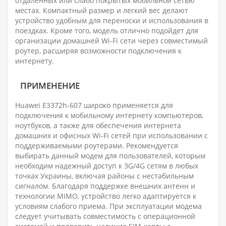
отдаленных или слабо покрытых мобильной сетью
местах. Компактный размер и легкий вес делают
устройство удобным для переноски и использования в
поездках. Кроме того, модель отлично подойдет для
организации домашней Wi-Fi сети через совместимый
роутер, расширяя возможности подключения к
интернету.
ПРИМЕНЕНИЕ
Huawei E3372h-607 широко применяется для
подключения к мобильному интернету компьютеров,
ноутбуков, а также для обеспечения интернета
домашних и офисных Wi-Fi сетей при использовании с
поддерживаемыми роутерами. Рекомендуется
выбирать данный модем для пользователей, которым
необходим надежный доступ к 3G/4G сетям в любых
точках Украины, включая районы с нестабильным
сигналом. Благодаря поддержке внешних антенн и
технологии MIMO, устройство легко адаптируется к
условиям слабого приема. При эксплуатации модема
следует учитывать совместимость с операционной