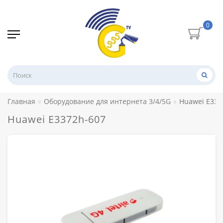
0
Главная
Оборудование для интернета 3/4/5G
Huawei E337
Huawei E3372h-607