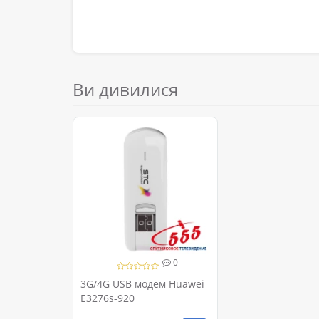
Ви дивилися
0
3G/4G USB модем Huawei
E3276s-920