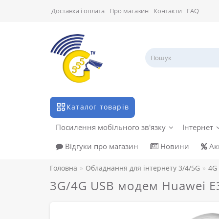
Доставка і оплата
Про магазин
Контакти
FAQ
Каталог товарів
Посилення мобільного зв'язку
Інтернет
Відгуки про магазин
Новини
Акц
Головна
Обладнання для інтернету 3/4/5G
4G
3G/4G USB модем Huawei E