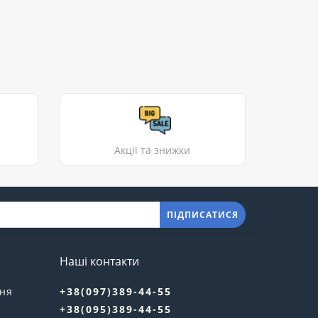
Акції та знижки
ПІДПИСАТИСЯ
Наші контакти
ння
+38(097)389-44-55
+38(095)389-44-55