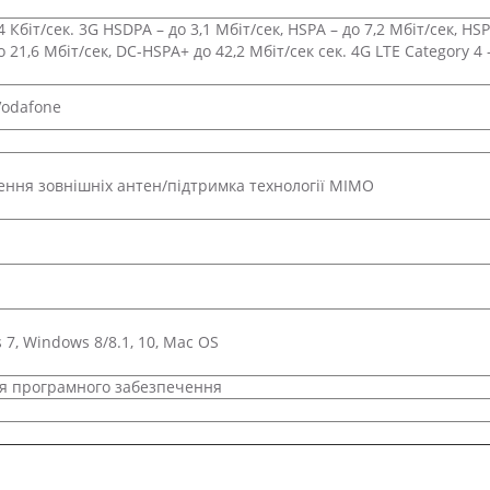
Кбіт/сек. 3G HSDPA – до 3,1 Мбіт/сек, HSPA – до 7,2 Мбіт/сек, HSP
о 21,6 Мбіт/сек, DC-HSPA+ до 42,2 Мбіт/сек сек. 4G LTE Category 4 
 Vodafone
чення зовнішніх антен/підтримка технології MIMO
 7, Windows 8/8.1, 10, Mac OS
я програмного забезпечення