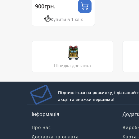
900грн.
Купити в 1 клік
Швидка доставка
Підпишіться на розсилку, і дізнавайт
акції та знижки першими!
Інформація
Додат
Про нас
Вироб
Доставка та оплата
Карта 