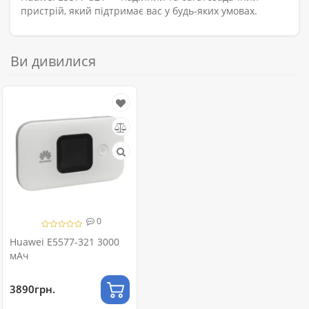
пристрій, який підтримає вас у будь-яких умовах.
Ви дивилися
0
Huawei E5577-321 3000
мАч
3890грн.