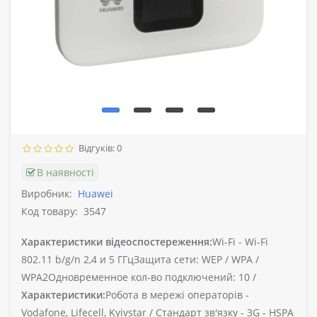
Відгуків: 0
В наявності
Виробник:
Huawei
Код товару:
3547
Характеристики відеоспостереження:
Wi-Fi -
Wi-Fi
802.11 b/g/n 2,4 и 5 ГГцЗащита сети: WEP / WPA /
WPA2Одновременное кол-во подключений: 10 /
Характеристики:
Робота в мережі операторів -
Vodafone, Lifecell, Kyivstar /
Стандарт зв'язку -
3G - HSPA