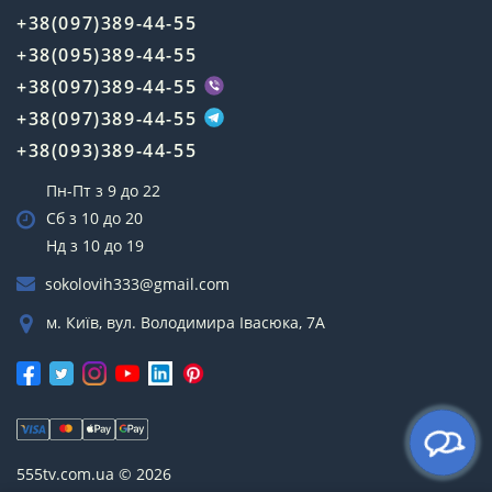
+38(097)389-44-55
+38(095)389-44-55
+38(097)389-44-55
+38(097)389-44-55
+38(093)389-44-55
Пн-Пт з 9 до 22
Сб з 10 до 20
Нд з 10 до 19
sokolovih333@gmail.com
м. Київ, вул. Володимира Івасюка, 7А
555tv.com.ua © 2026