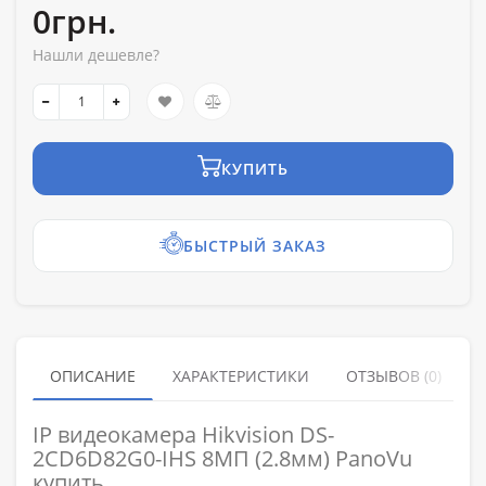
0грн.
Нашли дешевле?
КУПИТЬ
БЫСТРЫЙ ЗАКАЗ
ОПИСАНИЕ
ХАРАКТЕРИСТИКИ
ОТЗЫВОВ (0)
IP видеокамера Hikvision DS-
2CD6D82G0-IHS 8МП (2.8мм) PanoVu
купить