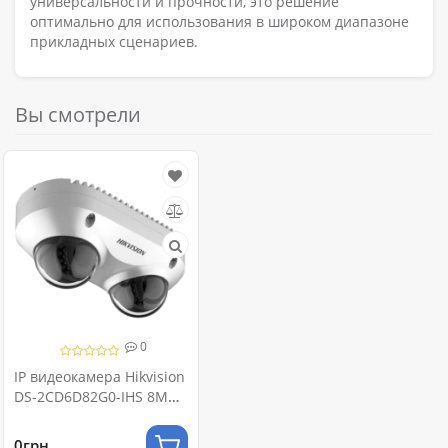
универсальности и прочности, это решение
оптимально для использования в широком диапазоне
прикладных сценариев.
Вы смотрели
0
IP видеокамера Hikvision
DS-2CD6D82G0-IHS 8МП
(2.8мм) PanoVu
0грн.