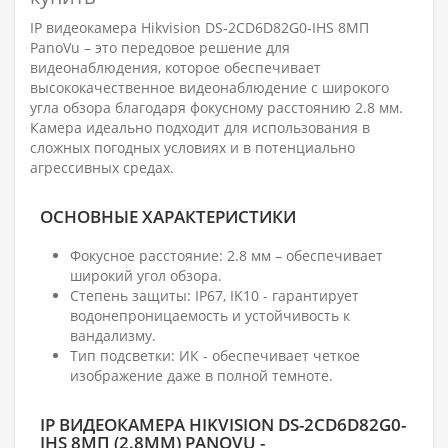
IP видеокамера Hikvision DS-2CD6D82G0-IHS 8МП
PanoVu – это передовое решение для
видеонаблюдения, которое обеспечивает
высококачественное видеонаблюдение с широкого
угла обзора благодаря фокусному расстоянию 2.8 мм.
Камера идеально подходит для использования в
сложных погодных условиях и в потенциально
агрессивных средах.
ОСНОВНЫЕ ХАРАКТЕРИСТИКИ
Фокусное расстояние: 2.8 мм – обеспечивает
широкий угол обзора.
Степень защиты: IP67, IK10 - гарантирует
водонепроницаемость и устойчивость к
вандализму.
Тип подсветки: ИК - обеспечивает четкое
изображение даже в полной темноте.
IP ВИДЕОКАМЕРА HIKVISION DS-2CD6D82G0-
IHS 8МП (2.8ММ) PANOVU -