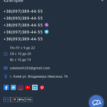
Категории
+38(097)389-44-55
+38(095)389-44-55
+38(097)389-44-55
+38(097)389-44-55
+38(093)389-44-55
Пн-Пт с 9 до 22
Сб с 10 до 20
Вс с 10 до 19
sokolovih333@gmail.com
г. Киев ул. Владимира Ивасюка, 7А