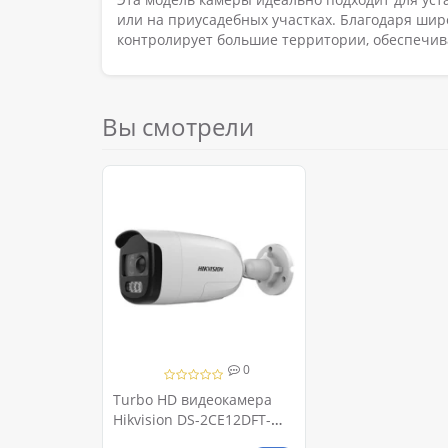
или на приусадебных участках. Благодаря шир
контролирует большие территории, обеспечив
Вы смотрели
0
Turbo HD видеокамера
Hikvision DS-2CE12DFT-
PIRXOF 2МП (2.8мм) PIR