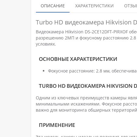
ОПИСАНИЕ
ХАРАКТЕРИСТИКИ
ОТЗЫВ
Turbo HD видеокамера Hikvision 
Видеокамера Hikvision DS-2CE12DFT-PIRXOF о
разрешению 2МП и фокусному расстоянию 2.8 
условиях.
ОСНОВНЫЕ ХАРАКТЕРИСТИКИ
Фокусное расстояние: 2.8 мм, обеспечива
TURBO HD ВИДЕОКАМЕРА HIKVISION D
Одним из ключевых преимуществ камеры являе
минимальными искажениями. Фокусное расстоя
важно для мониторинга обширных территорий
ПРИМЕНЕНИЕ
Эта модель камеры идеально подходит для уста