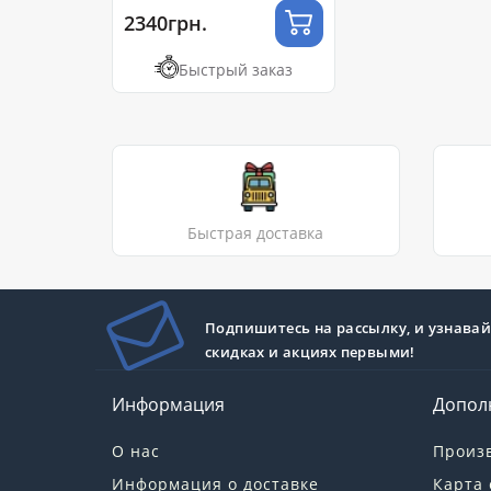
2340грн.
Быстрый заказ
Быстрая доставка
Подпишитесь на рассылку, и узнавай
скидках и акциях первыми!
Информация
Допол
О нас
Произ
Информация о доставке
Карта 