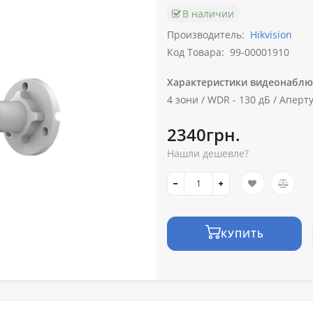
В наличии
Производитель:
Hikvision
Код Товара:
99-00001910
Характеристики видеонаблю
4 зони /
WDR -
130 дБ /
Аперту
2340грн.
Нашли дешевле?
КУПИТЬ