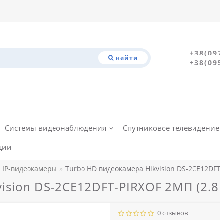
+38(09
найти
+38(09
Системы видеонаблюдения
Спутниковое телевидение
ции
IP-видеокамеры
Turbo HD видеокамера Hikvision DS-2CE12DFT
ision DS-2CE12DFT-PIRXOF 2МП (2.8
0 отзывов