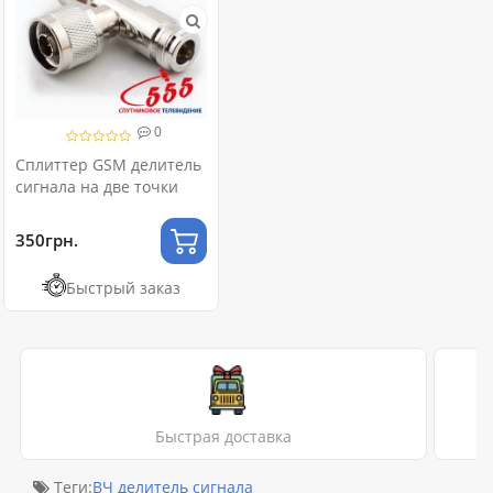
0
Сплиттер GSM делитель
сигнала на две точки
350грн.
Быстрый заказ
Быстрая доставка
Теги:
ВЧ делитель сигнала