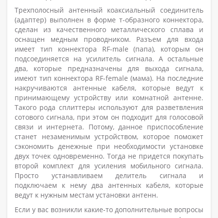
Трехполосный антенный коаксиальный соединитель
(адаптер) выполнен в форме т-образного коннектора,
сделан из качественного металлического сплава и
оснащен медным проводником. Разъем для входа
имеет тип коннектора RF-male (папа), которым он
подсоединяется на усилитель сигнала. А остальные
два, которые предназначены для выхода сигнала,
имеют тип коннектора RF-female (мама). На последние
накручиваются антенные кабеля, которые ведут к
принимающему устройству или комнатной антенне.
Такого рода сплиттеры используют для разветвления
сотового сигнала, при этом он подходит для голосовой
связи и интернета. Потому, данное приспособление
станет незаменимым устройством, которое поможет
сэкономить денежные при необходимости установке
двух точек одновременно. Тогда не придется покупать
второй комплект для усиления мобильного сигнала.
Просто устанавливаем делитель сигнала и
подключаем к нему два антенных кабеля, которые
ведут к нужным местам установки антенн.
Если у вас возникли какие-то дополнительные вопросы