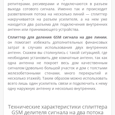
репитерами, ресиверами и подключаются в разъем
выхода сотового сигнала. Именно так и происходит
разветвления потока на несколько линий — сплиттер
накручивается на разъем усилителя, а на нем уже
находится два разъема для подключения внутренних
антенн или принимающего устройства.
Сплиттер для деления GSM сигнала на две линии
,
он помогает избежать дополнительных финансовых
затрат в случаях использования двух внутренних
антенн. Скажем вы столкнулись с такой ситуацией, где
необходимо установить две комнатные антенн, так как
одна антенна не покроет весь дом качественным
сигналом (довольно большой участок и дом с толстыми
железобетонными стенами, много перекрытий и
несколько этажей). Таким образом можно использовать
всего лишь один усилитель связи и подключить к нему
одну наружную антенну и несколько внутренних.
Технические характеристики сплиттера
GSM делителя сигнала на два потока