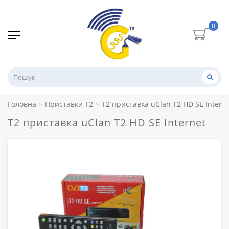
0
Головна
Приставки Т2
T2 приставка uClan T2 HD SE Intern
T2 приставка uClan T2 HD SE Internet