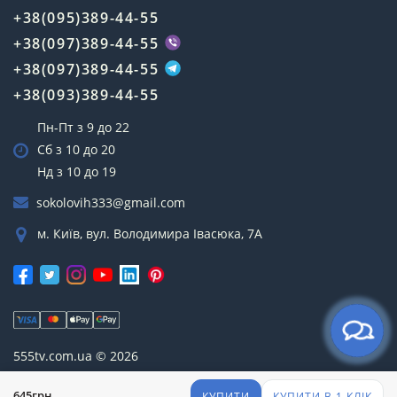
+38(095)389-44-55
+38(097)389-44-55
+38(097)389-44-55
+38(093)389-44-55
Пн-Пт з 9 до 22
Сб з 10 до 20
Нд з 10 до 19
sokolovih333@gmail.com
м. Київ, вул. Володимира Івасюка, 7А
555tv.com.ua © 2026
645грн.
КУПИТИ
КУПИТИ В 1 КЛІК