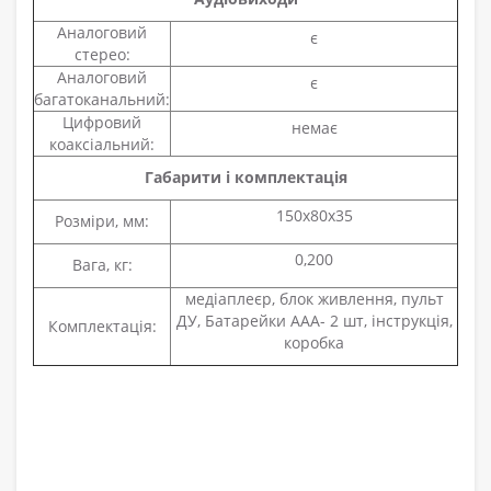
Аналоговий
є
стерео:
Аналоговий
є
багатоканальний:
Цифровий
немає
коаксіальний:
Габарити і комплектація
150x80x35
Розміри, мм:
0,200
Вага, кг:
медіаплеєр, блок живлення, пульт
ДУ, Батарейки ААА- 2 шт, інструкція,
Комплектація:
коробка