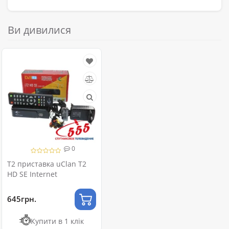
Ви дивилися
0
T2 приставка uClan T2
HD SE Internet
645грн.
Купити в 1 клік