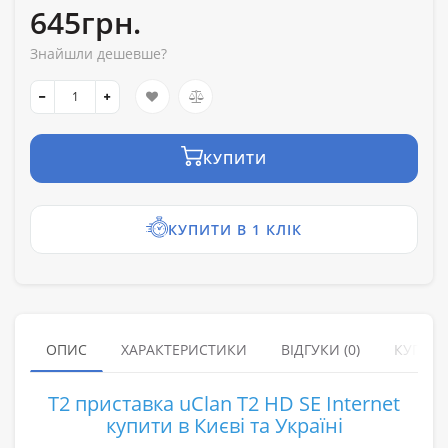
645грн.
Знайшли дешевше?
КУПИТИ
КУПИТИ В 1 КЛІК
ОПИС
ХАРАКТЕРИСТИКИ
ВІДГУКИ (0)
КУПУЮ
T2 приставка uClan T2 HD SE Internet
купити в Києві та Україні