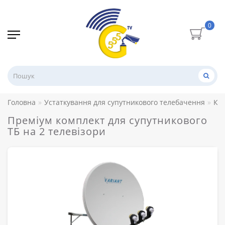
0
Головна
Устаткування для супутникового телебачення
Ко
Преміум комплект для супутникового
ТБ на 2 телевізори