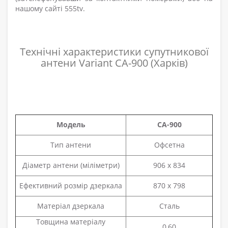
нашому сайті 555tv.
Технічні характеристики супутникової
антени Variant CA-900 (Харків)
Модель
CA-900
Тип антени
Офсетна
Діаметр антени (міліметри)
906 x 834
Ефективний розмір дзеркала
870 x 798
Матеріал дзеркала
Сталь
Товщина матеріалу
0,60