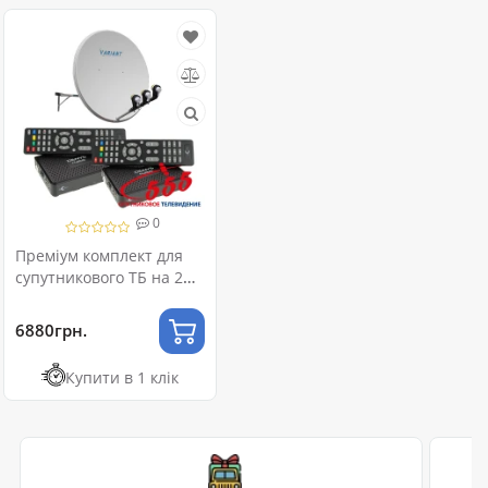
0
Преміум комплект для
супутникового ТБ на 2
телевізори
6880грн.
Купити в 1 клік