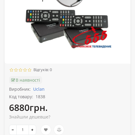
Відгуків: 0
В наявності
Виробник:
Uclan
Код товару:
1838
6880грн.
Знайшли дешевше?