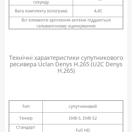
секунду
Вага комплекту (кілограм)
4,45
Всі елементи кріплення антени піддаються
гальванічному оцинкуванню
Технічні характеристики супутникового
ресивера Uclan Denys H.265 (U2C Denys
H.265)
Тип
супутниковий
Тюнер
DVB-S, DVB-S2
Стандарт
Full HD