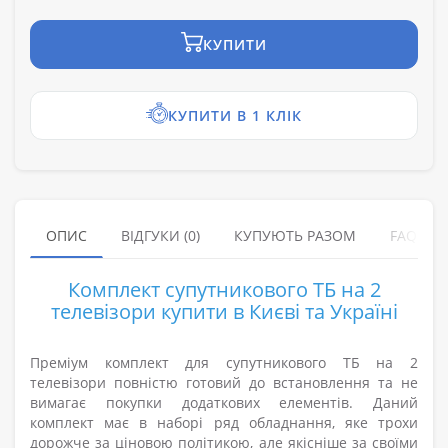
КУПИТИ
КУПИТИ В 1 КЛІК
ОПИС
ВІДГУКИ (0)
КУПУЮТЬ РАЗОМ
FAQ
Комплект супутникового ТБ на 2
телевізори купити в Києві та Україні
Преміум комплект для супутникового ТБ на 2
телевізори повністю готовий до встановлення та не
вимагає покупки додаткових елементів. Даний
комплект має в наборі ряд обладнання, яке трохи
дорожче за ціновою політикою, але якісніше за своїми