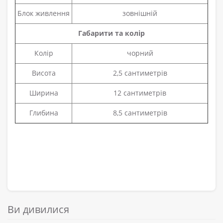
Блок живлення
зовнішній
Габарити та колір
Колір
чорний
Висота
2,5 сантиметрів
Ширина
12 сантиметрів
Глибина
8,5 сантиметрів
Ви дивилися