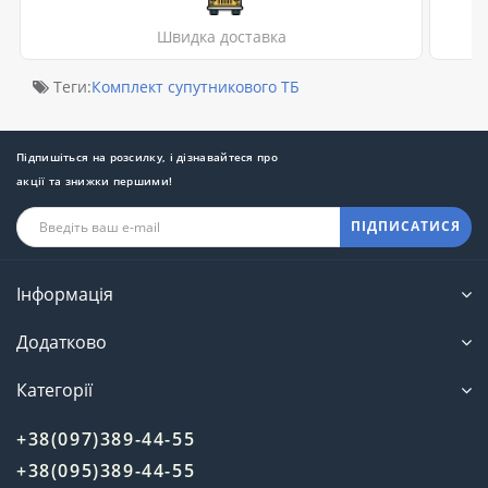
Швидка доставка
Теги:
Комплект супутникового ТБ
Підпишіться на розсилку, і дізнавайтеся про
акції та знижки першими!
ПІДПИСАТИСЯ
Інформація
Додатково
Категорії
+38(097)389-44-55
+38(095)389-44-55