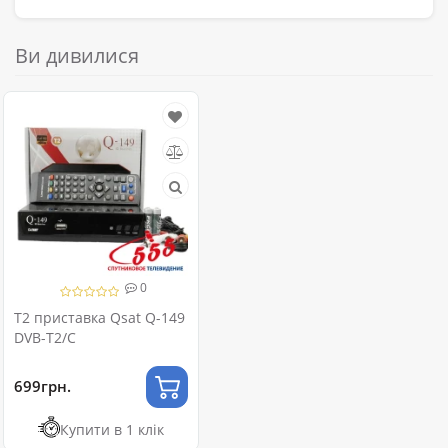
Ви дивилися
0
T2 приставка Qsat Q-149
DVB-T2/C
699грн.
Купити в 1 клік