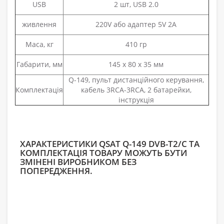
USB
2 шт, USB 2.0
живлення
220V або адаптер 5V 2A
Маса, кг
410 гр
Габарити, мм
145 х 80 х 35 мм
Q-149, пульт дистанційного керування,
Комплектація
кабель 3RCA-3RCA, 2 батарейки,
інструкція
ХАРАКТЕРИСТИКИ QSAT Q-149 DVB-T2/C ТА
КОМПЛЕКТАЦІЯ ТОВАРУ МОЖУТЬ БУТИ
ЗМІНЕНІ ВИРОБНИКОМ БЕЗ
ПОПЕРЕДЖЕННЯ.