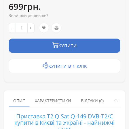
699грн.
Знайшли дешевше?
КУПИТИ
КУПИТИ В 1 КЛІК
ОПИС
ХАРАКТЕРИСТИКИ
ВІДГУКИ (0)
КУПУЮ
Приставка T2 Q Sat Q-149 DVB-T2/C
купити в Києві та Україні - найнижчі
ціни