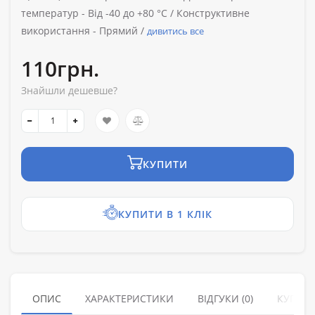
температур -
Від -40 до +80 °C /
Конструктивне
використання -
Прямий /
дивитись все
110грн.
Знайшли дешевше?
КУПИТИ
КУПИТИ В 1 КЛІК
ОПИС
ХАРАКТЕРИСТИКИ
ВІДГУКИ (0)
КУПУЮ