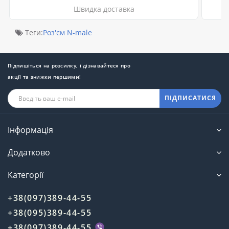
Швидка доставка
Теги:
Роз'єм N-male
Підпишіться на розсилку, і дізнавайтеся про
акції та знижки першими!
ПІДПИСАТИСЯ
Інформація
Додатково
Категорії
+38(097)389-44-55
+38(095)389-44-55
+38(097)389-44-55