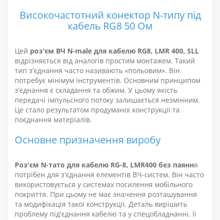
Високочастотний конектор N-типу під
кабель RG8 50 Ом
Цей
роз'єм ВЧ N-male для кабелю RG8, LMR 400, SLL
відрізняється від аналогів простим монтажем. Такий
тип з'єднання часто називають «польовим». Він
потребує мінімум інструментів. Основним принципом
з'єднання є складання та обжим. У цьому якість
передачі імпульсного потоку залишається незмінним.
Це стало результатом продуманої конструкції та
поєднання матеріалів.
Основне призначення виробу
Роз'єм N-тато для кабелю RG-8, LMR400 без паянн
я
потрібен для з'єднання елементів ВЧ-систем. Він часто
використовується у системах посилення мобільного
покриття. При цьому не має значення розташування
та модифікація такої конструкції. Деталь вирішить
проблему під'єднання кабелю та у спецобладнанні. Її