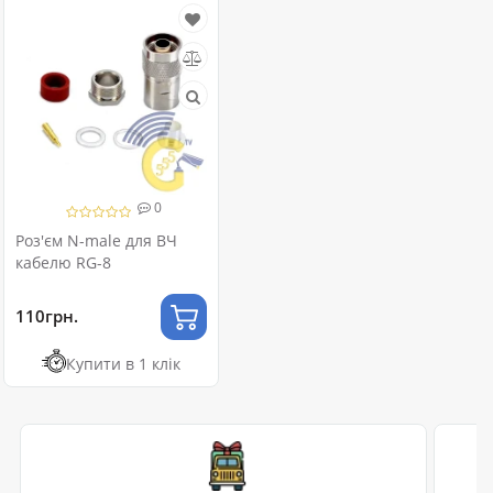
0
Роз'єм N-male для ВЧ
кабелю RG-8
110грн.
Купити в 1 клік