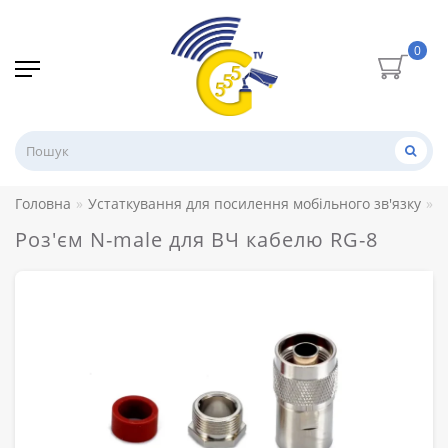
0
Головна
Устаткування для посилення мобільного зв'язку
Р
Роз'єм N-male для ВЧ кабелю RG-8