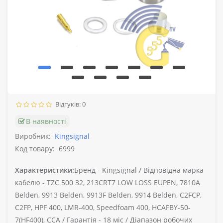
Відгуків: 0
В наявності
Виробник:
Kingsignal
Код товару:
6999
Характеристики:
Бренд -
Kingsignal /
Відповідна марка
кабелю -
TZC 500 32, 213CRT7 LOW LOSS EUPEN, 7810A
Belden, 9913 Belden, 9913F Belden, 9914 Belden, C2FCP,
C2FP, HPF 400, LMR-400, Speedfoam 400, HCAFBY-50-
7(HF400), CCA /
Гарантія -
18 міс /
Діапазон робочих