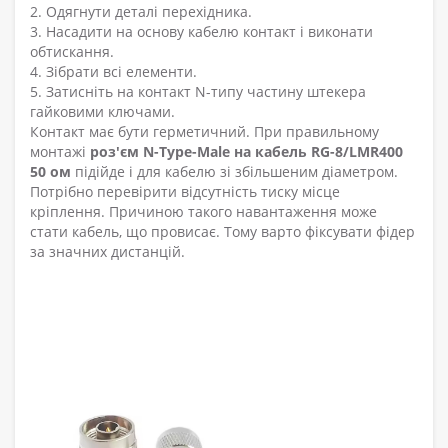
2. Одягнути деталі перехідника.
3. Насадити на основу кабелю контакт і виконати
обтискання.
4. Зібрати всі елементи.
5. Затисніть на контакт N-типу частину штекера
гайковими ключами.
Контакт має бути герметичний. При правильному
монтажі
роз'єм N-Type-Male на кабель RG-8/LMR400
50 ом
підійде і для кабелю зі збільшеним діаметром.
Потрібно перевірити відсутність тиску місце
кріплення. Причиною такого навантаження може
стати кабель, що провисає. Тому варто фіксувати фідер
за значних дистанцій.