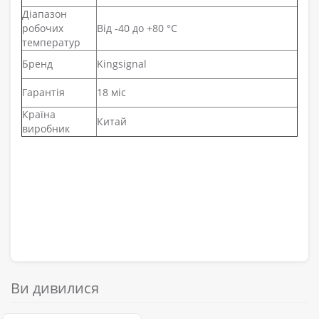
Діапазон
робочих
Від -40 до +80 °C
температур
Бренд
Kingsignal
Гарантія
18 міс
Країна
Китай
виробник
Ви дивилися