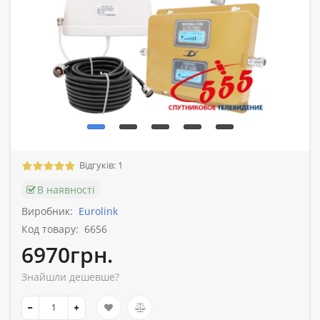
Відгуків: 1
В наявності
Виробник:
Eurolink
Код товару:
6656
6970грн.
Знайшли дешевше?