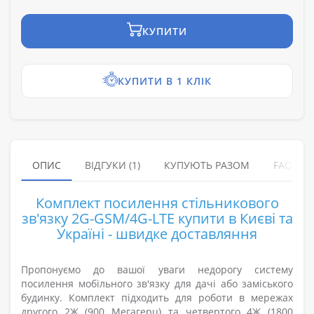
КУПИТИ
КУПИТИ В 1 КЛІК
ОПИС
ВІДГУКИ (1)
КУПУЮТЬ РАЗОМ
FAQ
Комплект посилення стільникового
зв'язку 2G-GSM/4G-LTE купити в Києві та
Україні - швидке доставляння
Пропонуємо до вашої уваги недорогу систему
посилення мобільного зв'язку для дачі або заміського
будинку. Комплект підходить для роботи в мережах
другого 2Ж (900 Мегагерц) та четвертого 4Ж (1800