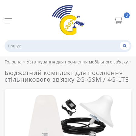
0
Головна
Устаткування для посилення мобільного зв'язку
К
Бюджетний комплект для посилення
стільникового зв'язку 2G-GSM / 4G-LTE