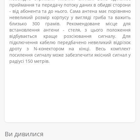
приймання та передачу потоку даних в обидві сторони
- від абонента та до нього. Сама антена має порівняно
невеликий розмір корпусу у вигляді гриба та важить
близько 300 грамів. Рекомендоване місце для
встановлення антени - стеля, з цього положення
відбувається краще розсіювання сигналу. Для
підключення кабелю передбачено невеликий відрізок
дроту з N-конектором на кінці. Весь комплект
посилення сигналу може забезпечити якісний сигнал у
радіусі 150 метрів.
Ви дивилися