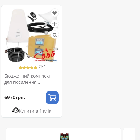
1
Бюджетний комплект
для посилення
стільникового зв'язку
2G-GSM/4G-LTE
6970грн.
Купити в 1 клік