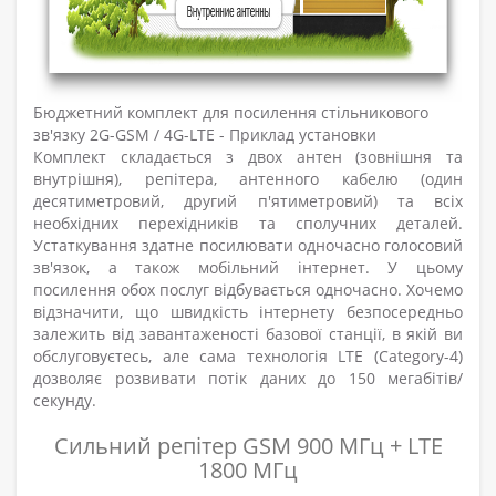
Бюджетний комплект для посилення стільникового
зв'язку 2G-GSM / 4G-LTE - Приклад установки
Комплект складається з двох антен (зовнішня та
внутрішня), репітера, антенного кабелю (один
десятиметровий, другий п'ятиметровий) та всіх
необхідних перехідників та сполучних деталей.
Устаткування здатне посилювати одночасно голосовий
зв'язок, а також мобільний інтернет. У цьому
посилення обох послуг відбувається одночасно. Хочемо
відзначити, що швидкість інтернету безпосередньо
залежить від завантаженості базової станції, в якій ви
обслуговуєтесь, але сама технологія LTE (Category-4)
дозволяє розвивати потік даних до 150 мегабітів/
секунду.
Сильний репітер GSM 900 МГц + LTE
1800 МГц