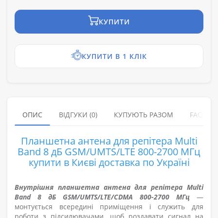
КУПИТИ
КУПИТИ В 1 КЛІК
ОПИС
ВІДГУКИ (0)
КУПУЮТЬ РАЗОМ
FAQ
Планшетна антена для репітера Multi
Band 8 дБ GSM/UMTS/LTE 800-2700 МГц
купити в Києві доставка по Україні
Внутрішня планшетна антена для репітера Multi
Band 8 дБ GSM/UMTS/LTE/CDMA 800-2700 МГц
—
монтується всередині приміщення і служить для
роботи з підсилювачами, щоб роздавати сигнал на