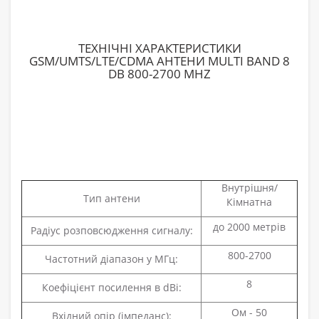
ТЕХНІЧНІ ХАРАКТЕРИСТИКИ
GSM/UMTS/LTE/CDMA АНТЕНИ MULTI BAND 8
DB 800-2700 MHZ
Внутрішня/
Тип антени
Кімнатна
до 2000 метрів
Радіус розповсюдження сигналу:
800-2700
Частотний діапазон у МГц:
8
Коефіцієнт посилення в dBi:
Ом - 50
Вхідний опір (імпеданс):