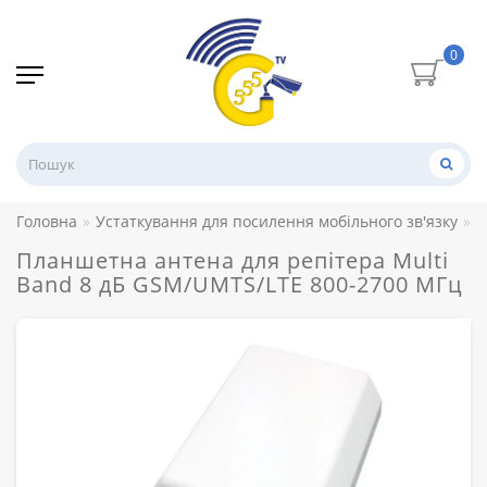
0
Головна
Устаткування для посилення мобільного зв'язку
А
Планшетна антена для репітера Multi
Band 8 дБ GSM/UMTS/LTE 800-2700 МГц