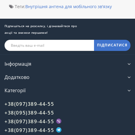
Теги:
Внутрішня антена для мобільного зв'язку
Підпишіться на розсилку, і дізнавайтеся про
акції та знижки першими!
ПІДПИСАТИСЯ
Інформація
Додатково
Категорії
+38(097)389-44-55
+38(095)389-44-55
+38(097)389-44-55
+38(097)389-44-55