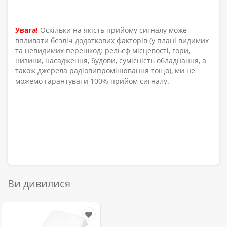
Увага!
Оскільки на якість прийому сигналу може
впливати безліч додаткових факторів (у плані видимих
та невидимих перешкод: рельєф місцевості, гори,
низини, насадження, будови, сумісність обладнання, а
також джерела радіовипромінювання тощо), ми не
можемо гарантувати 100% прийом сигналу.
Ви дивилися