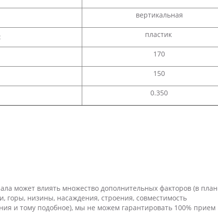
вертикальная
пластик
:
170
150
0.350
нала может влиять множество дополнительных факторов (в план
, горы, низины, насаждения, строения, совместимость
ния и тому подобное), мы не можем гарантировать 100% прием