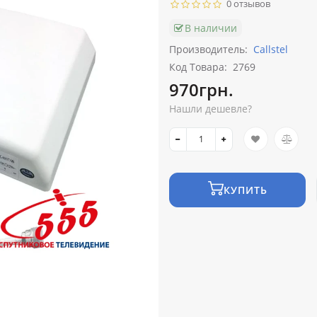
0 отзывов
В наличии
Производитель:
Callstel
Код Товара:
2769
970грн.
Нашли дешевле?
КУПИТЬ