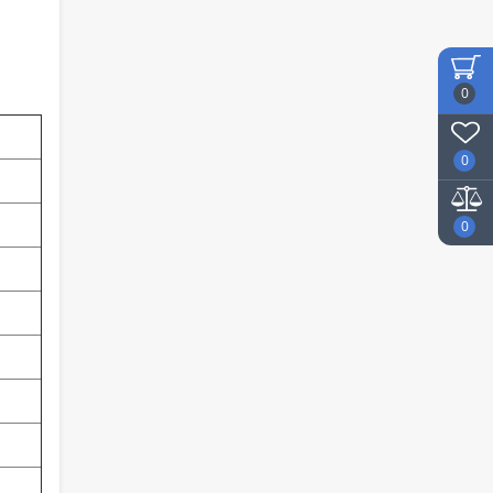
0
0
0