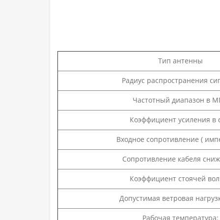
Тип антенны
Радиус распространения сиг
Частотный диапазон в М
Коэффициент усиления в d
Входное сопротивление ( импе
Сопротивление кабеля сниж
Коэффициент стоячей вол
Допустимая ветровая нагрузка
Рабочая температура: