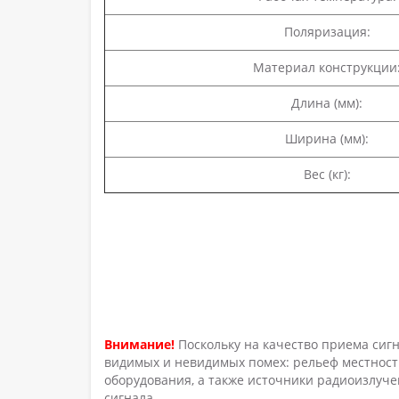
Поляризация:
Материал конструкции
Длина (мм):
Ширина (мм):
Вес (кг):
Внимание!
Поскольку на качество приема сиг
видимых и невидимых помех: рельеф местности
оборудования, а также источники радиоизлуче
сигнала.