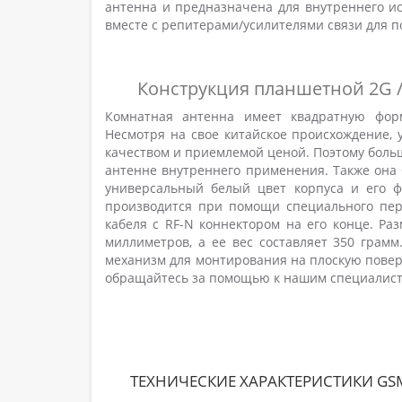
антенна и предназначена для внутреннего ис
вместе с репитерами/усилителями связи для 
Конструкция планшетной 2G / 
Комнатная антенна имеет квадратную форм
Несмотря на свое китайское происхождение,
качеством и приемлемой ценой. Поэтому боль
антенне внутреннего применения. Также она 
универсальный белый цвет корпуса и его ф
производится при помощи специального пер
кабеля с RF-N коннектором на его конце. Ра
миллиметров, а ее вес составляет 350 грам
механизм для монтирования на плоскую поверхн
обращайтесь за помощью к нашим специалист
ТЕХНИЧЕСКИЕ ХАРАКТЕРИСТИКИ GSM