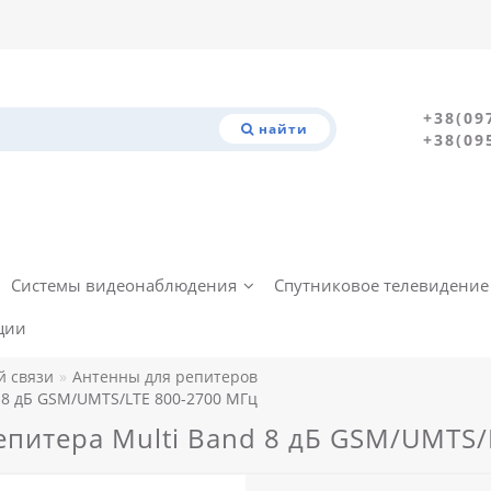
+38(09
найти
+38(09
Системы видеонаблюдения
Спутниковое телевидение
ции
й связи
Антенны для репитеров
 8 дБ GSM/UMTS/LTE 800-2700 МГц
епитера Multi Band 8 дБ GSM/UMTS/