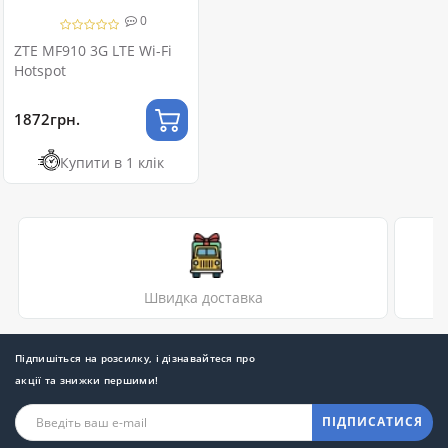
0
ZTE MF910 3G LTE Wi-Fi
Hotspot
1872грн.
Купити в 1 клік
Швидка доставка
Підпишіться на розсилку, і дізнавайтеся про
акції та знижки першими!
ПІДПИСАТИСЯ