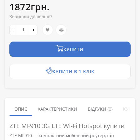
1872грн.
Знайшли дешевше?
КУПИТИ
КУПИТИ В 1 КЛІК
ОПИС
ХАРАКТЕРИСТИКИ
ВІДГУКИ (0)
КУПУЮ
ZTE MF910 3G LTE Wi-Fi Hotspot купити
ZTE MF910 — компактний мобільний роутер, що