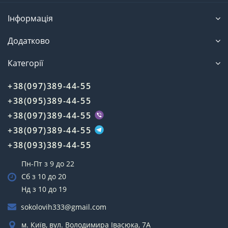
Інформація
Додатково
Категорії
+38(097)389-44-55
+38(095)389-44-55
+38(097)389-44-55
+38(097)389-44-55
+38(093)389-44-55
Пн-Пт з 9 до 22
Сб з 10 до 20
Нд з 10 до 19
sokolovih333@gmail.com
м. Київ, вул. Володимира Івасюка, 7А