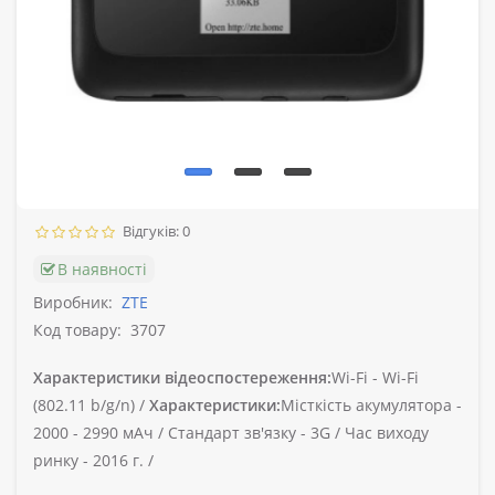
Відгуків: 0
В наявності
Виробник:
ZTE
Код товару:
3707
Характеристики відеоспостереження:
Wi-Fi -
Wi-Fi
(802.11 b/g/n) /
Характеристики:
Місткість акумулятора -
2000 - 2990 мАч /
Стандарт зв'язку -
3G /
Час виходу
ринку -
2016 г. /