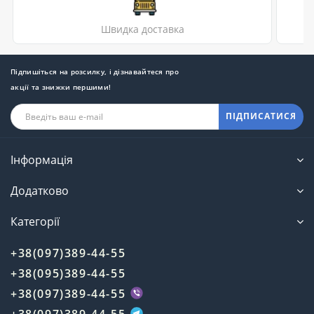
Швидка доставка
Підпишіться на розсилку, і дізнавайтеся про
акції та знижки першими!
ПІДПИСАТИСЯ
Інформація
Додатково
Категорії
+38(097)389-44-55
+38(095)389-44-55
+38(097)389-44-55
+38(097)389-44-55