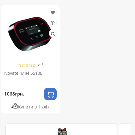
0
Novatel MiFi 5510L
1068грн.
Купити в 1 клік