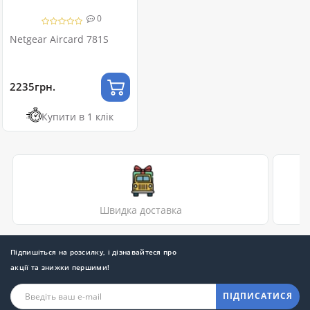
0
Netgear Aircard 781S
2235грн.
Купити в 1 клік
Швидка доставка
Підпишіться на розсилку, і дізнавайтеся про
акції та знижки першими!
ПІДПИСАТИСЯ