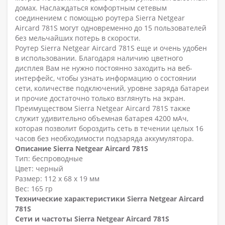
домах. Наслаждаться комфортным сетевым
соединением с помощью роутера Sierra Netgear
Aircard 781S могут одновременно до 15 пользователей
без мельчайших потерь в скорости.
Роутер Sierra Netgear Aircard 781S еще и очень удобен
в использовании. Благодаря наличию цветного
дисплея Вам не нужно постоянно заходить на веб-
интерфейс, чтобы узнать информацию о состоянии
сети, количестве подключений, уровне заряда батареи
и прочие достаточно только взглянуть на экран.
Преимуществом Sierra Netgear Aircard 781S также
служит удивительно объемная батарея 4200 мАч,
которая позволит бороздить сеть в течении целых 16
часов без необходимости подзаряда аккумулятора.
Описание Sierra Netgear Aircard 781S
Тип: беспроводные
Цвет: черный
Размер: 112 х 68 х 19 мм
Вес: 165 гр
Технические характеристики Sierra Netgear Aircard
781S
Сети и частоты Sierra Netgear Aircard 781S