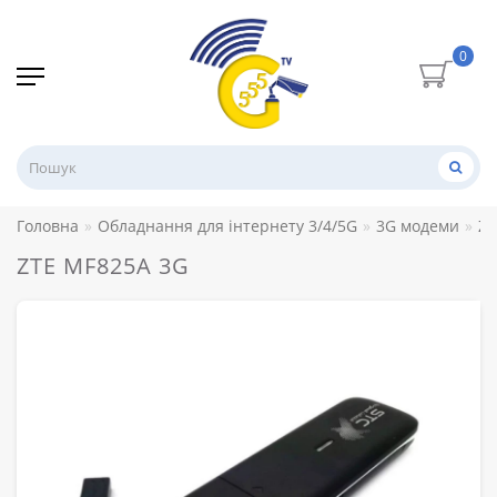
0
Головна
Обладнання для інтернету 3/4/5G
3G модеми
ZT
ZTE MF825A 3G