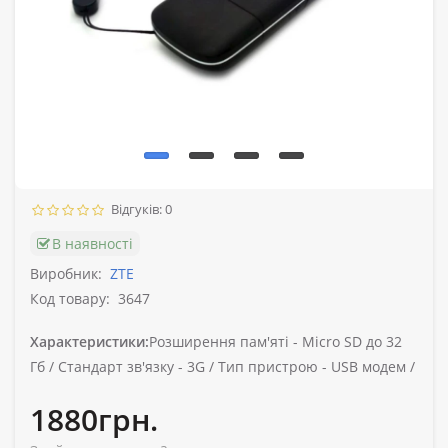
Відгуків: 0
В наявності
Виробник:
ZTE
Код товару:
3647
Характеристики:
Розширення пам'яті -
Micro SD до 32
Гб /
Стандарт зв'язку -
3G /
Тип пристрою -
USB модем /
1880грн.