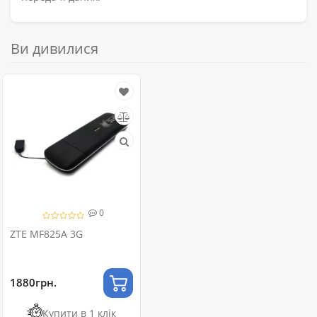
Ви дивилися
0
ZTE MF825A 3G
1880грн.
Купити в 1 клік