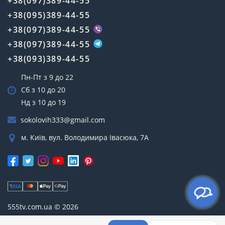
+38(097)389-44-55
+38(095)389-44-55
+38(097)389-44-55
+38(097)389-44-55
+38(093)389-44-55
Пн-Пт з 9 до 22
Сб з 10 до 20
Нд з 10 до 19
sokolovih333@gmail.com
м. Київ, вул. Володимира Івасюка, 7А
555tv.com.ua © 2026