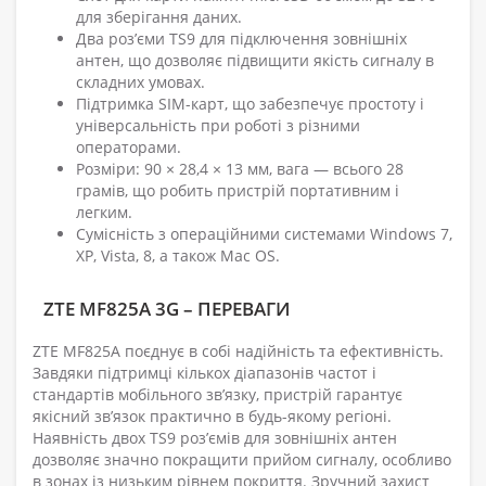
для зберігання даних.
Два роз’єми TS9 для підключення зовнішніх
антен, що дозволяє підвищити якість сигналу в
складних умовах.
Підтримка SIM-карт, що забезпечує простоту і
універсальність при роботі з різними
операторами.
Розміри: 90 × 28,4 × 13 мм, вага — всього 28
грамів, що робить пристрій портативним і
легким.
Сумісність з операційними системами Windows 7,
XP, Vista, 8, а також Mac OS.
ZTE MF825A 3G – ПЕРЕВАГИ
ZTE MF825A поєднує в собі надійність та ефективність.
Завдяки підтримці кількох діапазонів частот і
стандартів мобільного зв’язку, пристрій гарантує
якісний зв’язок практично в будь-якому регіоні.
Наявність двох TS9 роз’ємів для зовнішніх антен
дозволяє значно покращити прийом сигналу, особливо
в зонах із низьким рівнем покриття. Зручний захист