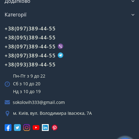
Додатково
Категорії
+38(097)389-44-55
+38(095)389-44-55
+38(097)389-44-55
+38(097)389-44-55
+38(093)389-44-55
Пн-Пт з 9 до 22
Сб з 10 до 20
Нд з 10 до 19
sokolovih333@gmail.com
м. Київ, вул. Володимира Івасюка, 7А