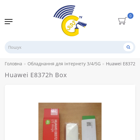
0
Головна
Обладнання для інтернету 3/4/5G
Huawei E8372h 
Huawei E8372h Box