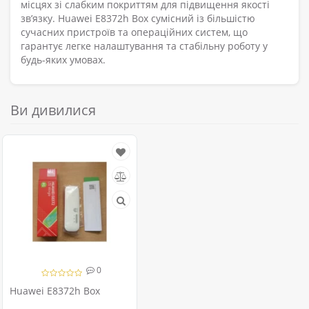
місцях зі слабким покриттям для підвищення якості
зв’язку. Huawei E8372h Box сумісний із більшістю
сучасних пристроїв та операційних систем, що
гарантує легке налаштування та стабільну роботу у
будь-яких умовах.
Ви дивилися
0
Huawei E8372h Box