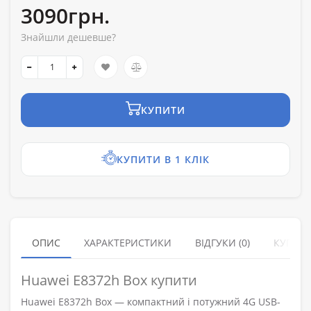
3090грн.
Знайшли дешевше?
КУПИТИ
КУПИТИ В 1 КЛІК
ОПИС
ХАРАКТЕРИСТИКИ
ВІДГУКИ (0)
КУПУЮ
Huawei E8372h Box купити
Huawei E8372h Box — компактний і потужний 4G USB-