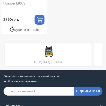
Huawei E8372
2890грн.
Купити в 1 клік
Швидка доставка
Підпишіться на розсилку, і дізнавайтеся про
акції та знижки першими!
ПІДПИСАТИСЯ
Інформація