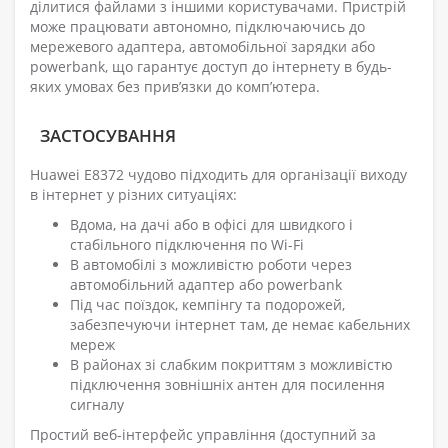
ділитися файлами з іншими користувачами. Пристрій
може працювати автономно, підключаючись до
мережевого адаптера, автомобільної зарядки або
powerbank, що гарантує доступ до інтернету в будь-
яких умовах без прив’язки до комп’ютера.
ЗАСТОСУВАННЯ
Huawei E8372 чудово підходить для організації виходу
в інтернет у різних ситуаціях:
Вдома, на дачі або в офісі для швидкого і
стабільного підключення по Wi-Fi
В автомобілі з можливістю роботи через
автомобільний адаптер або powerbank
Під час поїздок, кемпінгу та подорожей,
забезпечуючи інтернет там, де немає кабельних
мереж
В районах зі слабким покриттям з можливістю
підключення зовнішніх антен для посилення
сигналу
Простий веб-інтерфейс управління (доступний за