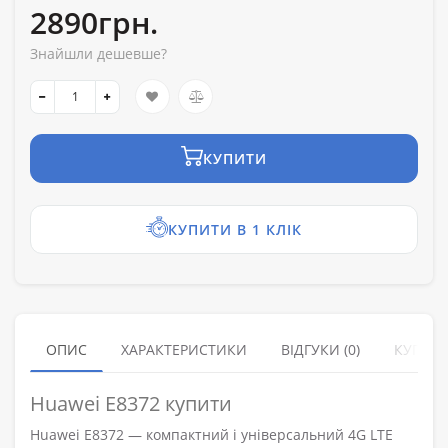
2890грн.
Знайшли дешевше?
КУПИТИ
КУПИТИ В 1 КЛІК
ОПИС
ХАРАКТЕРИСТИКИ
ВІДГУКИ (0)
КУПУЮ
Huawei E8372 купити
Huawei E8372 — компактний і універсальний 4G LTE