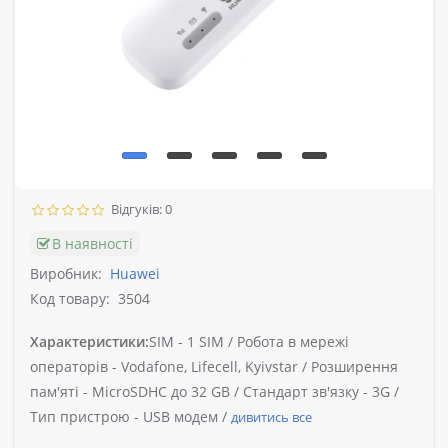
Відгуків: 0
В наявності
Виробник:
Huawei
Код товару:
3504
Характеристики:
SIM -
1 SIM /
Робота в мережі
операторів -
Vodafone, Lifecell, Kyivstar /
Розширення
пам'яті -
MicroSDHC до 32 GB /
Стандарт зв'язку -
3G /
Тип пристрою -
USB модем /
дивитись все