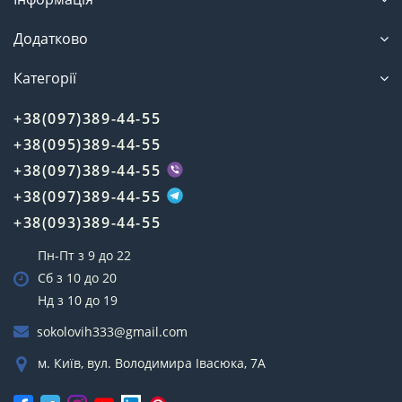
Додатково
Категорії
+38(097)389-44-55
+38(095)389-44-55
+38(097)389-44-55
+38(097)389-44-55
+38(093)389-44-55
Пн-Пт з 9 до 22
Сб з 10 до 20
Нд з 10 до 19
sokolovih333@gmail.com
м. Київ, вул. Володимира Івасюка, 7А