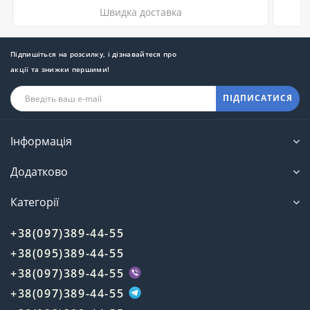
Швидка доставка
Підпишіться на розсилку, і дізнавайтеся про
акції та знижки першими!
ПІДПИСАТИСЯ
Інформація
Додатково
Категорії
+38(097)389-44-55
+38(095)389-44-55
+38(097)389-44-55
+38(097)389-44-55