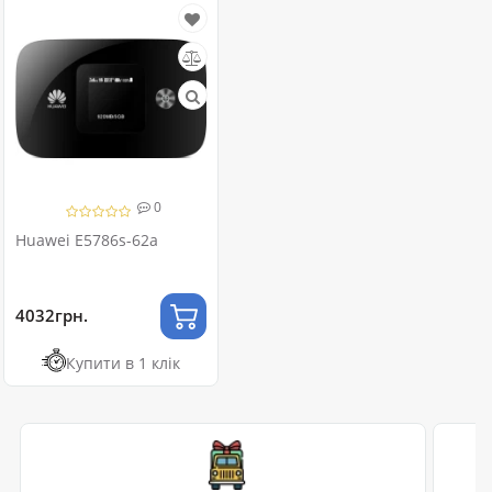
0
Huawei E5786s-62a
4032грн.
Купити в 1 клік