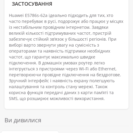
ЗАСТОСУВАННЯ
Huawei E5786s-62a ідеально підходить для тих, хто
часто перебуває в русі, подорожує або працює у місцях
із нестабільним провідним інтернетом. Завдяки
великій кількості підтримуваних частот, пристрій
забезпечує стійкий зв’язок у більшості регіонів. При
виборі варто звернути увагу на сумісність з
операторами та наявність підтримки необхідних
частот, що гарантує максимально швидке
підключення. В домашніх умовах роутер легко
інтегрується з пристроями через Wi-Fi або Ethernet,
перетворюючи провідне підключення на бездротове.
Зручний інтерфейс і наявність екрану полегшують
налаштування та контроль стану мережі. Також
корисна функція передачі даних з карти пам’яті та
SMS, що розширює можливості використання.
Ви дивилися