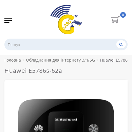
0
Головна
Обладнання для інтернету 3/4/5G
Huawei E5786s-
Huawei E5786s-62a