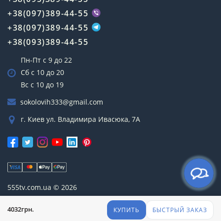
+38(097)389-44-55
+38(097)389-44-55
+38(093)389-44-55
Пн-Пт с 9 до 22
Сб с 10 до 20
Вс с 10 до 19
sokolovih333@gmail.com
г. Киев ул. Владимира Ивасюка, 7А
555tv.com.ua © 2026
4032грн.
КУПИТЬ
БЫСТРЫЙ ЗАКАЗ