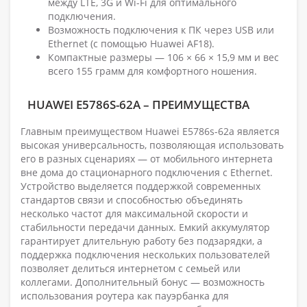
между LTE, 3G и Wi-Fi для оптимального
подключения.
Возможность подключения к ПК через USB или
Ethernet (с помощью Huawei AF18).
Компактные размеры — 106 × 66 × 15,9 мм и вес
всего 155 грамм для комфортного ношения.
HUAWEI E5786S-62A – ПРЕИМУЩЕСТВА
Главным преимуществом Huawei E5786s-62a является
высокая универсальность, позволяющая использовать
его в разных сценариях — от мобильного интернета
вне дома до стационарного подключения с Ethernet.
Устройство выделяется поддержкой современных
стандартов связи и способностью объединять
несколько частот для максимальной скорости и
стабильности передачи данных. Емкий аккумулятор
гарантирует длительную работу без подзарядки, а
поддержка подключения нескольких пользователей
позволяет делиться интернетом с семьей или
коллегами. Дополнительный бонус — возможность
использования роутера как пауэрбанка для