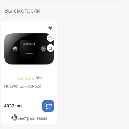
Вы смотрели
0
Huawei E5786s-62a
4032грн.
Быстрый заказ