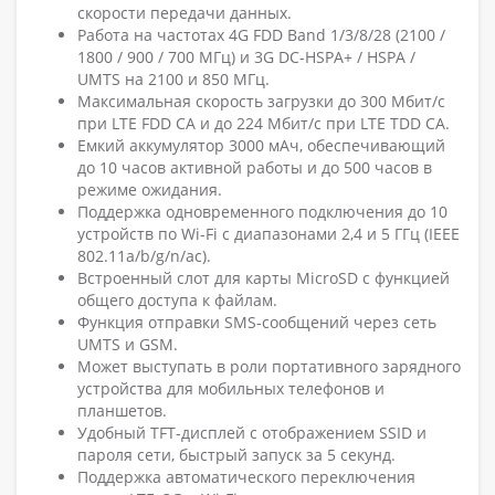
скорости передачи данных.
Работа на частотах 4G FDD Band 1/3/8/28 (2100 /
1800 / 900 / 700 МГц) и 3G DC-HSPA+ / HSPA /
UMTS на 2100 и 850 МГц.
Максимальная скорость загрузки до 300 Мбит/с
при LTE FDD CA и до 224 Мбит/с при LTE TDD CA.
Емкий аккумулятор 3000 мАч, обеспечивающий
до 10 часов активной работы и до 500 часов в
режиме ожидания.
Поддержка одновременного подключения до 10
устройств по Wi-Fi с диапазонами 2,4 и 5 ГГц (IEEE
802.11a/b/g/n/ac).
Встроенный слот для карты MicroSD с функцией
общего доступа к файлам.
Функция отправки SMS-сообщений через сеть
UMTS и GSM.
Может выступать в роли портативного зарядного
устройства для мобильных телефонов и
планшетов.
Удобный TFT-дисплей с отображением SSID и
пароля сети, быстрый запуск за 5 секунд.
Поддержка автоматического переключения