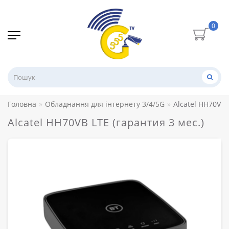
0
Головна
Обладнання для інтернету 3/4/5G
Alcatel HH70VB 
Alcatel HH70VB LTE (гарантия 3 мес.)