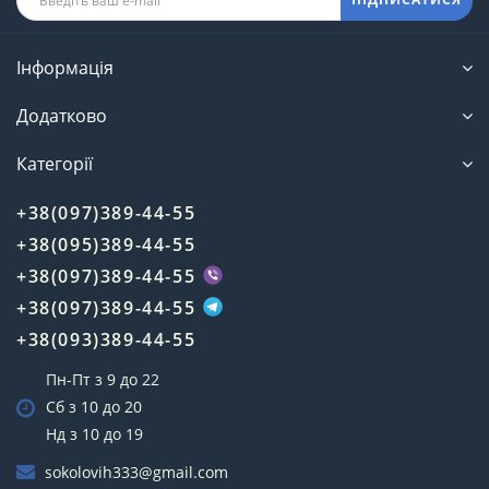
Інформація
Додатково
Категорії
+38(097)389-44-55
+38(095)389-44-55
+38(097)389-44-55
+38(097)389-44-55
+38(093)389-44-55
Пн-Пт з 9 до 22
Сб з 10 до 20
Нд з 10 до 19
sokolovih333@gmail.com