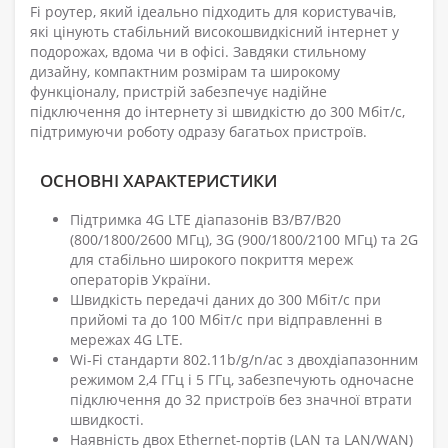
Fi роутер, який ідеально підходить для користувачів,
які цінують стабільний високошвидкісний інтернет у
подорожах, вдома чи в офісі. Завдяки стильному
дизайну, компактним розмірам та широкому
функціоналу, пристрій забезпечує надійне
підключення до інтернету зі швидкістю до 300 Мбіт/с,
підтримуючи роботу одразу багатьох пристроїв.
ОСНОВНІ ХАРАКТЕРИСТИКИ
Підтримка 4G LTE діапазонів B3/B7/B20
(800/1800/2600 МГц), 3G (900/1800/2100 МГц) та 2G
для стабільно широкого покриття мереж
операторів України.
Швидкість передачі даних до 300 Мбіт/с при
прийомі та до 100 Мбіт/с при відправленні в
мережах 4G LTE.
Wi-Fi стандарти 802.11b/g/n/ac з двохдіапазонним
режимом 2,4 ГГц і 5 ГГц, забезпечують одночасне
підключення до 32 пристроїв без значної втрати
швидкості.
Наявність двох Ethernet-портів (LAN та LAN/WAN)