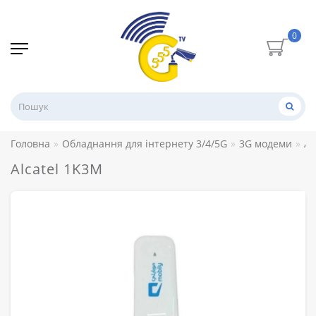
0
Головна
Обладнання для інтернету 3/4/5G
3G модеми
Al
Alcatel 1K3M