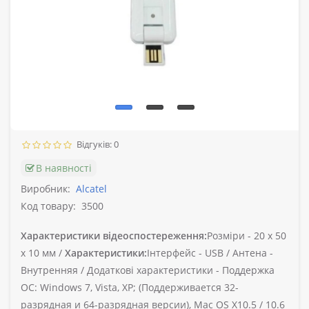
Відгуків: 0
В наявності
Виробник:
Alcatel
Код товару:
3500
Характеристики відеоспостереження:
Розміри -
20 х 50
х 10 мм /
Характеристики:
Інтерфейс -
USB /
Антена -
Внутренняя /
Додаткові характеристики -
Поддержка
ОС: Windows 7, Vista, XP; (Поддерживается 32-
разрядная и 64-разрядная версии), Mac OS X10.5 / 10.6