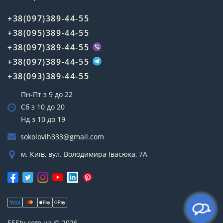
+38(097)389-44-55
+38(095)389-44-55
+38(097)389-44-55
+38(097)389-44-55
+38(093)389-44-55
Пн-Пт з 9 до 22
Сб з 10 до 20
Нд з 10 до 19
sokolovih333@gmail.com
м. Київ, вул. Володимира Івасюка, 7А
555tv.com.ua © 2026