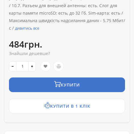
/ 10.7. Разъем для внешней антенны: есть. Слот для
карты памяти microSD: есть, до 32 Гб. Sim-карта: есть /
Максимальна швидкість надсилання даних -
5.75 Мбит/
с /
дивитись все
484грн.
Знайшли дешевше?
КУПИТИ
КУПИТИ В 1 КЛІК