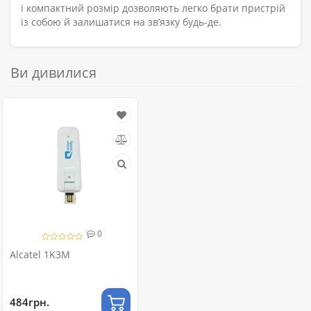
і компактний розмір дозволяють легко брати пристрій
із собою й залишатися на зв’язку будь-де.
Ви дивилися
0
Alcatel 1K3M
484грн.