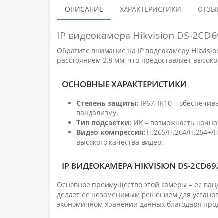
ОПИСАНИЕ
ХАРАКТЕРИСТИКИ
ОТЗЫВ
IP видеокамера Hikvision DS-2CD6
Обратите внимание на IP вbдеокамеру Hikvisi
расстоянием 2.8 мм, что предоставляет высок
ОСНОВНЫЕ ХАРАКТЕРИСТИКИ
Степень защиты:
IP67, IK10 – обеспечив
вандализму.
Тип подсветки:
ИК – возможность ночно
Видео компрессия:
H.265/H.264/H.264+/
высокого качества видео.
IP ВИДЕОКАМЕРА HIKVISION DS-2CD69
Основное преимущество этой камеры – ее ван
делает ее незаменимым решением для установ
экономичном хранении данных благодаря про