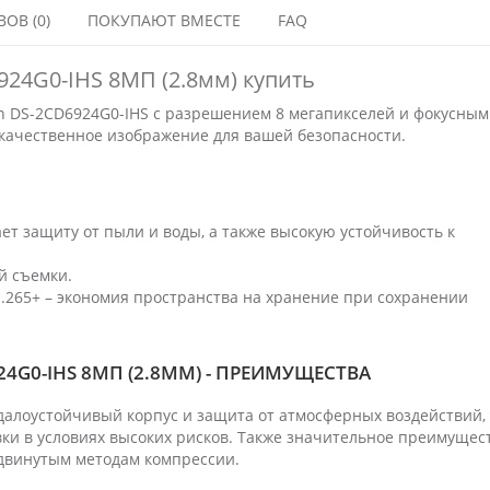
ОВ (0)
ПОКУПАЮТ ВМЕСТЕ
FAQ
924G0-IHS 8МП (2.8мм) купить
on DS-2CD6924G0-IHS с разрешением 8 мегапикселей и фокусным
окачественное изображение для вашей безопасности.
ает защиту от пыли и воды, а также высокую устойчивость к
й съемки.
H.265+ – экономия пространства на хранение при сохранении
24G0-IHS 8МП (2.8ММ) - ПРЕИМУЩЕСТВА
далоустойчивый корпус и защита от атмосферных воздействий,
ки в условиях высоких рисков. Также значительное преимущес
двинутым методам компрессии.