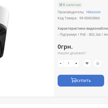
В наличии
Производитель:
Hikvision
Код Товара:
99-00003866
Характеристики видеонаблю
-
Підтримує /
PoE -
802.3at /
Ан
0грн.
Нашли дешевле?
КУПИТЬ