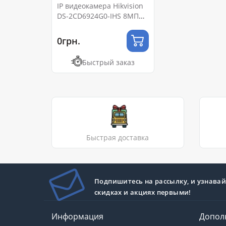
IP видеокамера Hikvision
DS-2CD6924G0-IHS 8МП
(2.8мм)
0грн.
Быстрый заказ
Быстрая доставка
Подпишитесь на рассылку, и узнавай
скидках и акциях первыми!
Информация
Допол