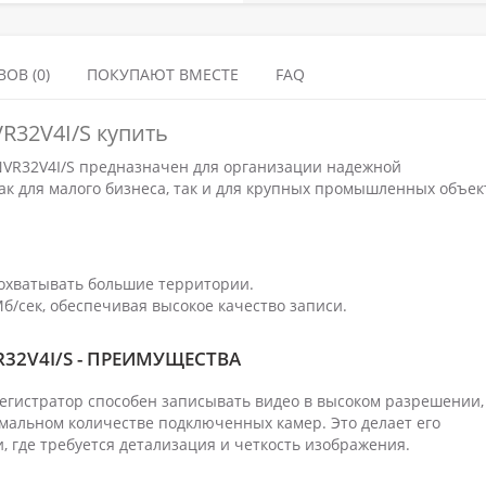
ОВ (0)
ПОКУПАЮТ ВМЕСТЕ
FAQ
R32V4I/S купить
NVR32V4I/S предназначен для организации надежной
к для малого бизнеса, так и для крупных промышленных объек
т охватывать большие территории.
б/сек, обеспечивая высокое качество записи.
R32V4I/S - ПРЕИМУЩЕСТВА
егистратор способен записывать видео в высоком разрешении,
мальном количестве подключенных камер. Это делает его
 где требуется детализация и четкость изображения.