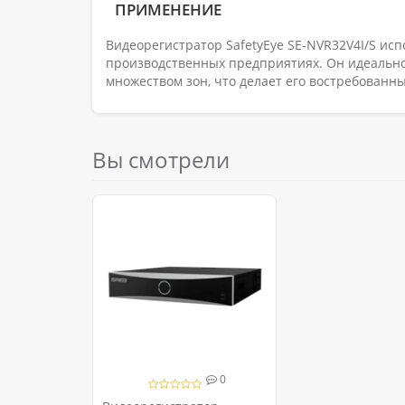
ПРИМЕНЕНИЕ
Видеорегистратор SafetyEye SE-NVR32V4I/S исп
производственных предприятиях. Он идеально
множеством зон, что делает его востребованн
Вы смотрели
0