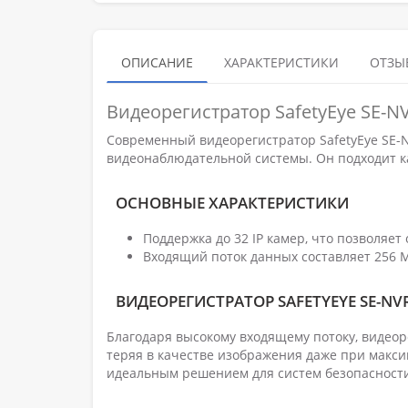
ОПИСАНИЕ
ХАРАКТЕРИСТИКИ
ОТЗЫВ
Видеорегистратор SafetyEye SE-NV
Современный видеорегистратор SafetyEye SE-
видеонаблюдательной системы. Он подходит ка
ОСНОВНЫЕ ХАРАКТЕРИСТИКИ
Поддержка до 32 IP камер, что позволяе
Входящий поток данных составляет 256 М
ВИДЕОРЕГИСТРАТОР SAFETYEYE SE-NV
Благодаря высокому входящему потоку, видеор
теряя в качестве изображения даже при макси
идеальным решением для систем безопасности,