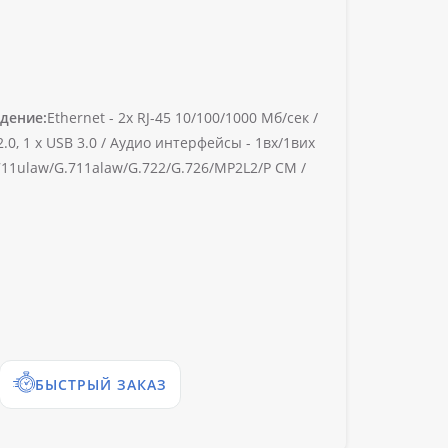
дение:
Ethernet -
2x RJ-45 10/100/1000 Мб/сек /
.0, 1 х USB 3.0 /
Аудио интерфейсы -
1вх/1вих
11ulaw/G.711alaw/G.722/G.726/MP2L2/P CM /
БЫСТРЫЙ ЗАКАЗ