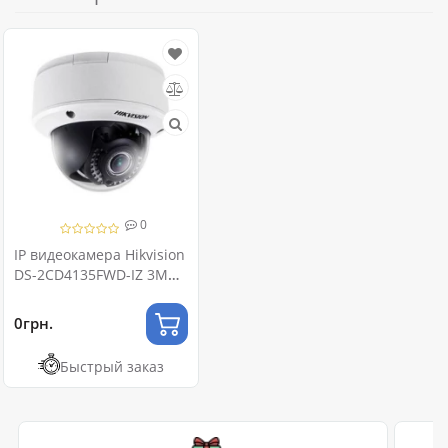
0
IP видеокамера Hikvision
DS-2CD4135FWD-IZ 3МП
(2.8-12мм)
0грн.
Быстрый заказ