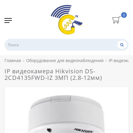
0
Главная
Оборудование для видеонаблюдения
IP-видеока
IP видеокамера Hikvision DS-
2CD4135FWD-IZ 3МП (2.8-12мм)