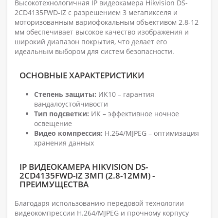
Высокотехнологичная IP видеокамера Hikvision DS-
2CD4135FWD-IZ с разрешением 3 мегапикселя и
моторизованным вариофокальным объективом 2.8-12
мм обеспечивает высокое качество изображения и
широкий диапазон покрытия, что делает его
идеальным выбором для систем безопасности.
ОСНОВНЫЕ ХАРАКТЕРИСТИКИ
Степень защиты:
ИК10 – гарантия
вандалоустойчивости
Тип подсветки:
ИК – эффективное ночное
освещение
Видео компрессия:
H.264/MJPEG – оптимизация
хранения данных
IP ВИДЕОКАМЕРА HIKVISION DS-
2CD4135FWD-IZ 3МП (2.8-12ММ) -
ПРЕИМУЩЕСТВА
Благодаря использованию передовой технологии
видеокомпрессии H.264/MJPEG и прочному корпусу