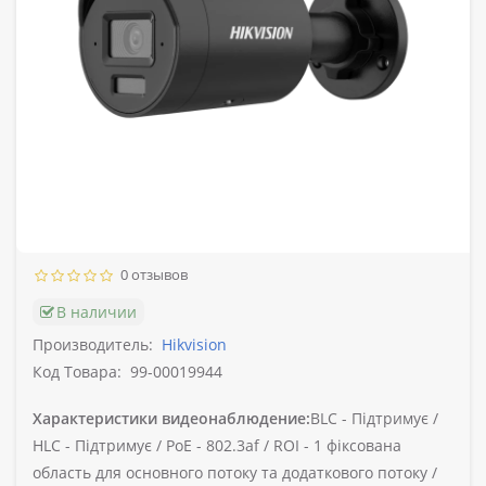
0 отзывов
В наличии
Производитель:
Hikvision
Код Товара:
99-00019944
Характеристики видеонаблюдение:
BLC -
Підтримує /
HLC -
Підтримує /
PoE -
802.3af /
ROI -
1 фіксована
область для основного потоку та додаткового потоку /