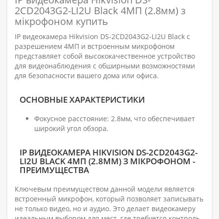
2CD2043G2-LI2U Black 4МП (2.8мм) з
мікрофоном купить
IP видеокамера Hikvision DS-2CD2043G2-LI2U Black с
разрешением 4МП и встроенным микрофоном
представляет собой высококачественное устройство
для видеонаблюдения с обширными возможностями
для безопасности вашего дома или офиса.
ОСНОВНЫЕ ХАРАКТЕРИСТИКИ
Фокусное расстояние: 2.8мм, что обеспечивает
широкий угол обзора.
IP ВИДЕОКАМЕРА HIKVISION DS-2CD2043G2-
LI2U BLACK 4МП (2.8ММ) З МІКРОФОНОМ -
ПРЕИМУЩЕСТВА
Ключевым преимуществом данной модели является
встроенный микрофон, который позволяет записывать
не только видео, но и аудио. Это делает видеокамеру
идеальным выбором для мест, где требуется контроль