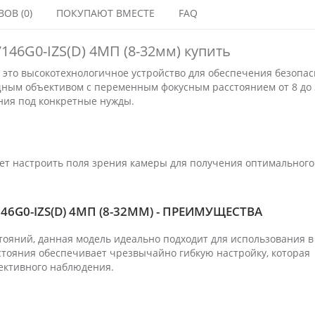
ОВ (0)
ПОКУПАЮТ ВМЕСТЕ
FAQ
7146G0-IZS(D) 4МП (8-32мм) купить
) - это высокотехнологичное устройство для обеспечения безопа
ным объективом с переменным фокусным расстоянием от 8 до 
ния под конкретные нужды.
яет настроить поля зрения камеры для получения оптимального
146G0-IZS(D) 4МП (8-32ММ) - ПРЕИМУЩЕСТВА
ояний, данная модель идеально подходит для использования в
стояния обеспечивает чрезвычайно гибкую настройку, которая
ективного наблюдения.