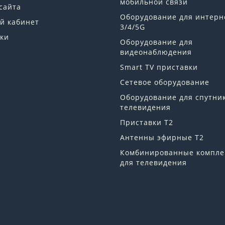
мобильной связи
сайта
Оборудование для интерн
й кабинет
3/4/5G
ки
Оборудование для
видеонаблюдения
Smart TV приставки
Сетевое оборудование
Оборудование для спутни
телевидения
Приставки Т2
Антенны эфирные Т2
Комбинированные компле
для телевидения