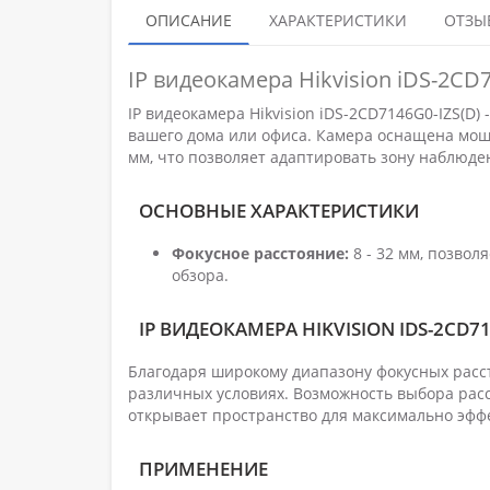
ОПИСАНИЕ
ХАРАКТЕРИСТИКИ
ОТЗЫВ
IP видеокамера Hikvision іDS-2CD
IP видеокамера Hikvision іDS-2CD7146G0-IZS(D
вашего дома или офиса. Камера оснащена мощ
мм, что позволяет адаптировать зону наблюде
ОСНОВНЫЕ ХАРАКТЕРИСТИКИ
Фокусное расстояние:
8 - 32 мм, позвол
обзора.
IP ВИДЕОКАМЕРА HIKVISION ІDS-2CD7
Благодаря широкому диапазону фокусных расст
различных условиях. Возможность выбора рас
открывает пространство для максимально эфф
ПРИМЕНЕНИЕ