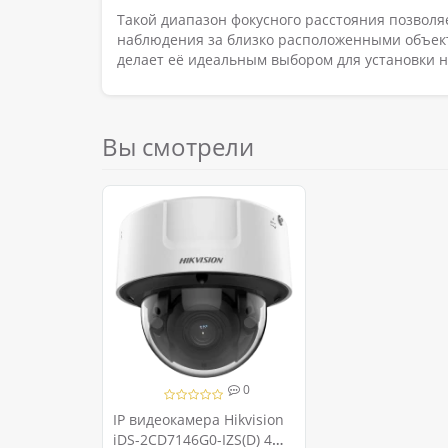
Такой диапазон фокусного расстояния позволя
наблюдения за близко расположенными объек
делает её идеальным выбором для установки на
Вы смотрели
0
IP видеокамера Hikvision
іDS-2CD7146G0-IZS(D) 4МП