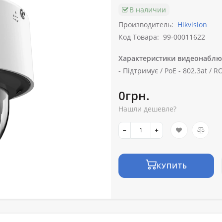
В наличии
Производитель:
Hikvision
Код Товара:
99-00011622
Характеристики видеонаблю
-
Підтримує /
PoE -
802.3at /
RO
0грн.
Нашли дешевле?
КУПИТЬ