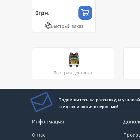
(8-32мм)
0грн.
Быстрый заказ
Быстрая доставка
Подпишитесь на рассылку, и узнавай
скидках и акциях первыми!
Информация
Допол
О нас
Произ