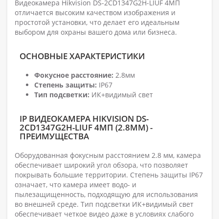
Видеокамера Hikvision DS-2CD1347G2H-LIUF 4МП
отличается высоким качеством изображения и
простотой установки, что делает его идеальным
выбором для охраны вашего дома или бизнеса.
ОСНОВНЫЕ ХАРАКТЕРИСТИКИ
Фокусное расстояние:
2.8мм
Степень защиты:
IP67
Тип подсветки:
ИК+видимый свет
IP ВИДЕОКАМЕРА HIKVISION DS-
2CD1347G2H-LIUF 4МП (2.8ММ) -
ПРЕИМУЩЕСТВА
Оборудованная фокусным расстоянием 2.8 мм, камера
обеспечивает широкий угол обзора, что позволяет
покрывать большие территории. Степень защиты IP67
означает, что камера имеет водо- и
пылезащищенность, подходящую для использования
во внешней среде. Тип подсветки ИК+видимый свет
обеспечивает четкое видео даже в условиях слабого