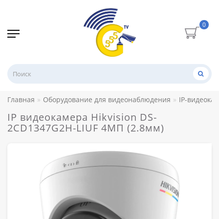
0
Главная
Оборудование для видеонаблюдения
IP-видеока
IP видеокамера Hikvision DS-
2CD1347G2H-LIUF 4МП (2.8мм)