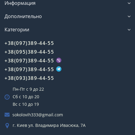
Информация
Дополнительно
Категории
+38(097)389-44-55
+38(095)389-44-55
+38(097)389-44-55
+38(097)389-44-55
+38(093)389-44-55
Пн-Пт с 9 до 22
Сб с 10 до 20
Вс с 10 до 19
sokolovih333@gmail.com
г. Киев ул. Владимира Ивасюка, 7А