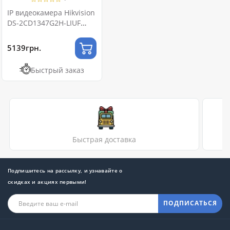
IP видеокамера Hikvision
DS-2CD1347G2H-LIUF
4МП (2.8мм)
5139грн.
Быстрый заказ
Быстрая доставка
Подпишитесь на рассылку, и узнавайте о
скидках и акциях первыми!
ПОДПИСАТЬСЯ