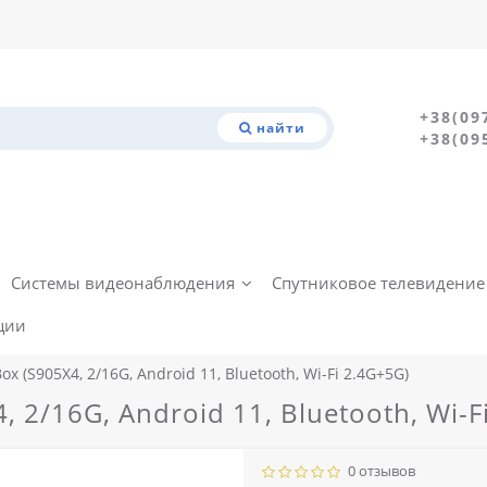
+38(09
найти
+38(09
Системы видеонаблюдения
Спутниковое телевидение
ции
ox (S905X4, 2/16G, Android 11, Bluetooth, Wi-Fi 2.4G+5G)
, 2/16G, Android 11, Bluetooth, Wi-F
0 отзывов