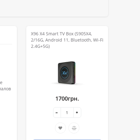
X96 X4 Smart TV Box (S905X4,
2/16G, Android 11, Bluetooth, Wi-Fi
2.4G+5G)
ке
иалов
1700грн.