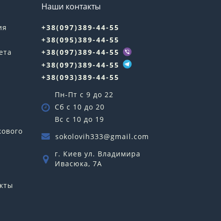
Наши контакты
ия
+38(097)389-44-55
+38(095)389-44-55
ета
+38(097)389-44-55
+38(097)389-44-55
+38(093)389-44-55
Пн-Пт с 9 до 22
Сб с 10 до 20
Вс с 10 до 19
кового
sokolovih333@gmail.com
г. Киев ул. Владимира
Ивасюка, 7А
кты