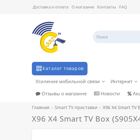
Доставка и оплата
О магазине
Контакты
FAQ
Каталог товаров
Усиление мобильной связи
Интернет
Отзывы о магазине
Новости
Ак
Главная
Smart TV приставки
X96 X4 Smart TV B
X96 X4 Smart TV Box (S905X4