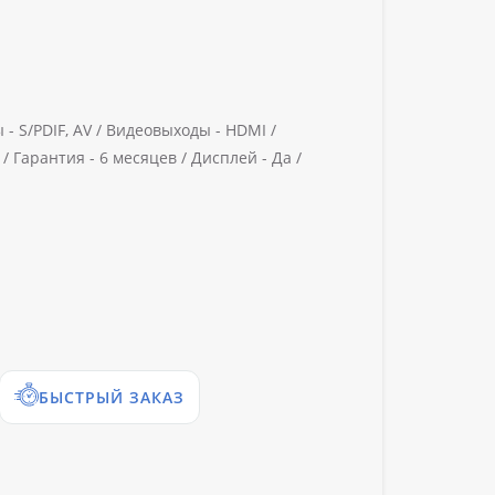
 -
S/PDIF, AV /
Видеовыходы -
HDMI /
 /
Гарантия -
6 месяцев /
Дисплей -
Да /
БЫСТРЫЙ ЗАКАЗ