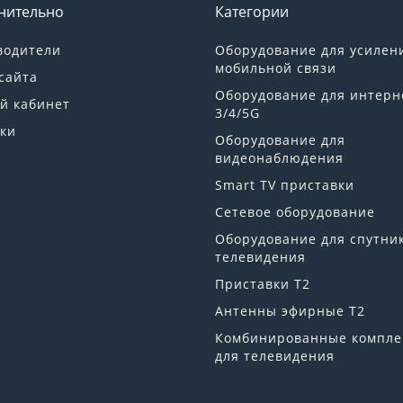
нительно
Категории
водители
Оборудование для усилен
мобильной связи
сайта
Оборудование для интерн
й кабинет
3/4/5G
ки
Оборудование для
видеонаблюдения
Smart TV приставки
Сетевое оборудование
Оборудование для спутни
телевидения
Приставки Т2
Антенны эфирные Т2
Комбинированные компле
для телевидения