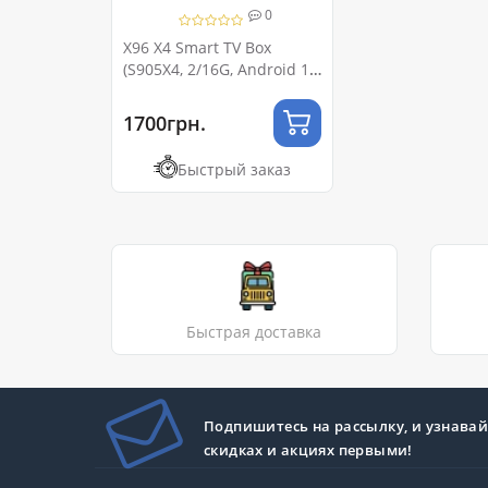
0
X96 X4 Smart TV Box
(S905X4, 2/16G, Android 11,
Bluetooth, Wi-Fi 2.4G+5G)
1700грн.
Быстрый заказ
Быстрая доставка
Подпишитесь на рассылку, и узнавай
скидках и акциях первыми!