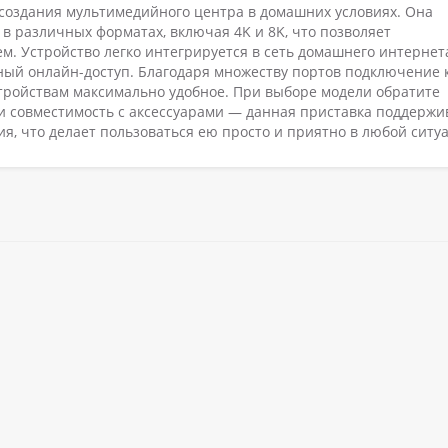
 создания мультимедийного центра в домашних условиях. Она
в различных форматах, включая 4K и 8K, что позволяет
. Устройство легко интегрируется в сеть домашнего интернет
ьный онлайн-доступ. Благодаря множеству портов подключение 
тройствам максимально удобное. При выборе модели обратите
и совместимость с аксессуарами — данная приставка поддержи
, что делает пользоваться ею просто и приятно в любой ситу