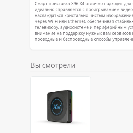
Смарт приставка X96 X4 отлично подходит для
идеально справляется с проигрыванием видео 
наслаждаться кристально чистым изображением
через Wi-Fi или Ethernet, обеспечивая стабил
телевизору, аудиосистеме и периферийным ус
внимание на поддержку нужных вам сервисов 
проводные и беспроводные способы управления
Вы смотрели