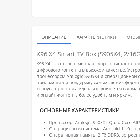
ОПИСАНИЕ
ХАРАКТЕРИСТИКИ
ОТЗЫВ
X96 X4 Smart TV Box (S905X4, 2/16G,
X96 X4 — это современная смарт-приставка но
цифрового контента в высоком качестве. Ус
процессором Amlogic S905X4 и операционной с
приложений и поддержку самых свежих формат
корпуса приставка идеально впишется в дома
и онлайн-контента более удобным и ярким.
ОСНОВНЫЕ ХАРАКТЕРИСТИКИ
Процессор: Amlogic S905X4 Quad Core ARM
Операционная система: Android 11.0 с 
Оперативная память: 2 Гб DDR3, встрое