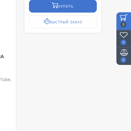
КУПИТЬ
БЫСТРЫЙ ЗАКАЗ
0
0
ВА
0
Tube,