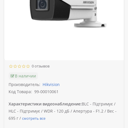
0 отзывов
В наличии
Производитель:
Hikvision
Код Товара:
99-00010061
Характеристики видеонаблюдение:
BLC -
Підтримує /
HLC -
Підтримує /
WDR -
120 дБ /
Апертура -
F1.2 /
Вес -
695 г /
смотреть все