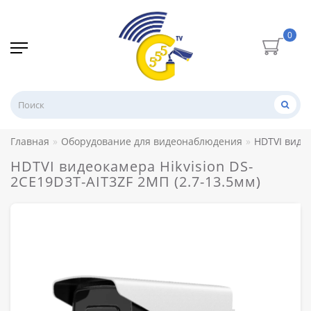
0
Главная
Оборудование для видеонаблюдения
HDTVI видео
HDTVI видеокамера Hikvision DS-
2CE19D3T-AIT3ZF 2МП (2.7-13.5мм)