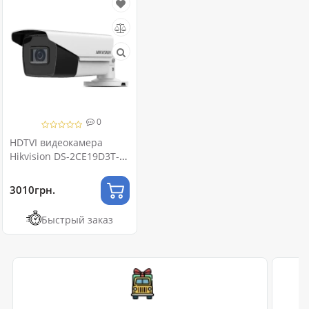
0
HDTVI видеокамера
Hikvision DS-2CE19D3T-
AIT3ZF 2МП (2.7-13.5мм)
3010грн.
Быстрый заказ