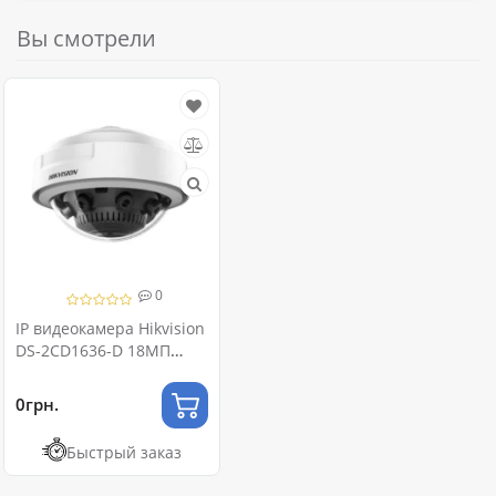
Вы смотрели
0
IP видеокамера Hikvision
DS-2CD1636-D 18МП
(4мм) PanoVU
0грн.
Быстрый заказ