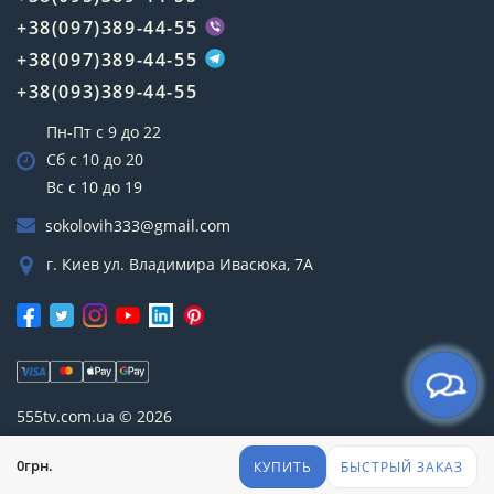
+38(097)389-44-55
+38(097)389-44-55
+38(093)389-44-55
Пн-Пт с 9 до 22
Сб с 10 до 20
Вс с 10 до 19
sokolovih333@gmail.com
г. Киев ул. Владимира Ивасюка, 7А
555tv.com.ua © 2026
0грн.
КУПИТЬ
БЫСТРЫЙ ЗАКАЗ