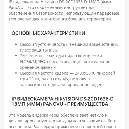
IP видеокамера Hikvision DS-2CD1636-D 18МП (4мм)
PanoVU – это современный инструмент для
обеспечения безопасности, использующий передовые
технологии для мониторинга больших территорий.
ОСНОВНЫЕ ХАРАКТЕРИСТИКИ
Высокая устойчивость к внешним воздействиям,
класс защиты IP66.
Эффективные методы видео компрессии
H.264/MJPEG, обеспечивающие оптимальное
хранение данных.
Высокая частота кадров — 2400х3840 пикселей
при 25 кадрах в секунду, позволяет
зафиксировать детализированное видео.
IP ВИДЕОКАМЕРА HIKVISION DS-2CD1636-D
18МП (4ММ) PANOVU - ПРЕИМУЩЕСТВА
Эта модель видеокамеры обеспечивает четкую и
детализированную картинку даже в условиях слабого
освещения. Благодаря применению надежной видео