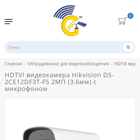
0
Главная
Оборудование для видеонаблюдения
HDTVI виде
HDTVI видеокамера Hikvision DS-
2CE12DF3T-FS 2МП (3.6мм) с
микрофоном