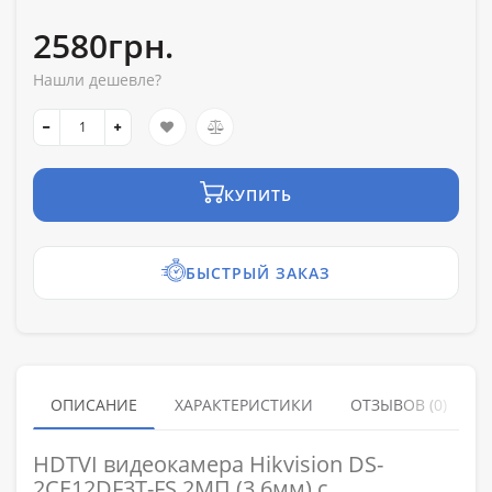
2580грн.
Нашли дешевле?
КУПИТЬ
БЫСТРЫЙ ЗАКАЗ
ОПИСАНИЕ
ХАРАКТЕРИСТИКИ
ОТЗЫВОВ (0)
HDTVI видеокамера Hikvision DS-
2CE12DF3T-FS 2МП (3.6мм) с