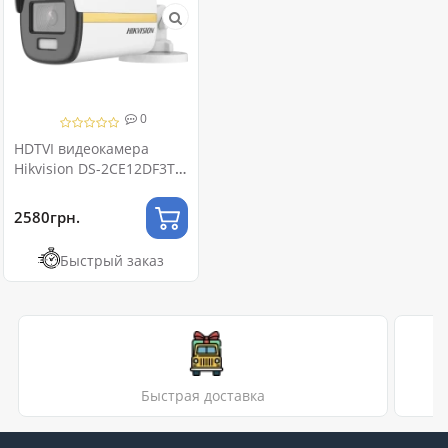
0
HDTVI видеокамера
Hikvision DS-2CE12DF3T-
FS 2МП (3.6мм) с
микрофоном
2580грн.
Быстрый заказ
Быстрая доставка