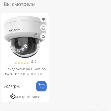
Вы смотрели
0
IP видеокамера Hikvision
DS-2CD1123G2-LIUF 2МП
(2.8мм) с микрофоном
3277грн.
Быстрый заказ