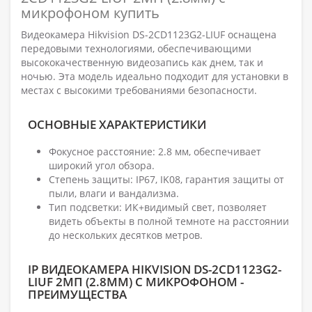
микрофоном купить
Видеокамера Hikvision DS-2CD1123G2-LIUF оснащена
передовыми технологиями, обеспечивающими
высококачественную видеозапись как днем, так и
ночью. Эта модель идеально подходит для установки в
местах с высокими требованиями безопасности.
ОСНОВНЫЕ ХАРАКТЕРИСТИКИ
Фокусное расстояние: 2.8 мм, обеспечивает
широкий угол обзора.
Степень защиты: IP67, IK08, гарантия защиты от
пыли, влаги и вандализма.
Тип подсветки: ИК+видимый свет, позволяет
видеть объекты в полной темноте на расстоянии
до нескольких десятков метров.
IP ВИДЕОКАМЕРА HIKVISION DS-2CD1123G2-
LIUF 2МП (2.8ММ) С МИКРОФОНОМ -
ПРЕИМУЩЕСТВА