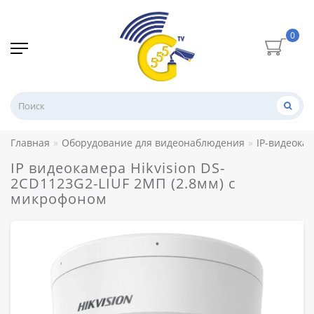
0
Главная
Оборудование для видеонаблюдения
IP-видеока
IP видеокамера Hikvision DS-
2CD1123G2-LIUF 2МП (2.8мм) с
микрофоном