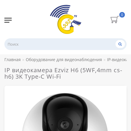
0
Главная
Оборудование для видеонаблюдения
IP-видеока
IP видеокамера Ezviz H6 (5WF,4mm cs-
h6) 3K Type-C Wi-Fi