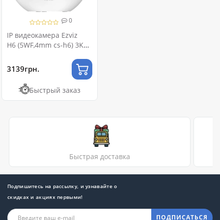
0
IP видеокамера Ezviz
H6 (5WF,4mm cs-h6) 3K
Type-C Wi-Fi
3139грн.
Быстрый заказ
Быстрая доставка
Подпишитесь на рассылку, и узнавайте о
скидках и акциях первыми!
ПОДПИСАТЬСЯ