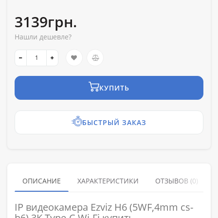
3139грн.
Нашли дешевле?
КУПИТЬ
БЫСТРЫЙ ЗАКАЗ
ОПИСАНИЕ
ХАРАКТЕРИСТИКИ
ОТЗЫВОВ (0)
IP видеокамера Ezviz H6 (5WF,4mm cs-
h6) 3K Type-C Wi-Fi купить