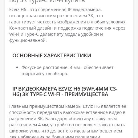
Ezviz H6 - это современная IP видеокамера,
оснащенная высоким разрешением 3K, что
гарантирует четкость изображения в любых условиях.
Компактный дизайн и поддержка подключения через
Wi-Fi и Type-C делают эту модель удобной и
функциональной.
ОСНОВНЫЕ ХАРАКТЕРИСТИКИ
Фокусное расстояние: 4 мм - обеспечивает
широкий угол обзора.
IP ВИДЕОКАМЕРА EZVIZ H6 (5WF,4MM CS-
H6) 3K TYPE-C WI-FI - ПРЕИМУЩЕСТВА
Главным преимуществом камеры Ezviz H6 является ее
способность передавать высококачественное видео в
разрешении 3K. Благодаря объективу с фокусным
расстоянием 4 мм, устройство позволяет захватывать
широкие углы, что делает его идеальным решением
для наблюдения за большими площадями.