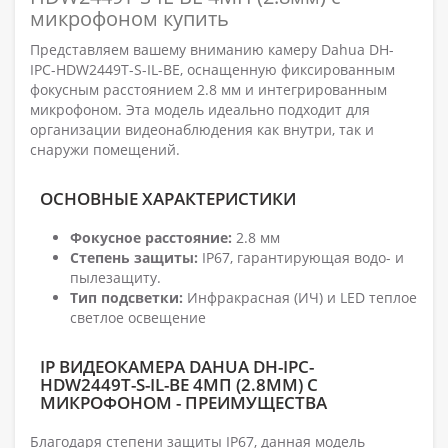
микрофоном купить
Представляем вашему вниманию камеру Dahua DH-
IPC-HDW2449T-S-IL-BE, оснащенную фиксированным
фокусным расстоянием 2.8 мм и интегрированным
микрофоном. Эта модель идеально подходит для
организации видеонаблюдения как внутри, так и
снаружи помещений.
ОСНОВНЫЕ ХАРАКТЕРИСТИКИ
Фокусное расстояние:
2.8 мм
Степень защиты:
IP67, гарантирующая водо- и
пылезащиту.
Тип подсветки:
Инфракрасная (ИЧ) и LED теплое
светлое освещение
IP ВИДЕОКАМЕРА DAHUA DH-IPC-
HDW2449T-S-IL-BE 4МП (2.8ММ) С
МИКРОФОНОМ - ПРЕИМУЩЕСТВА
Благодаря степени защиты IP67, данная модель