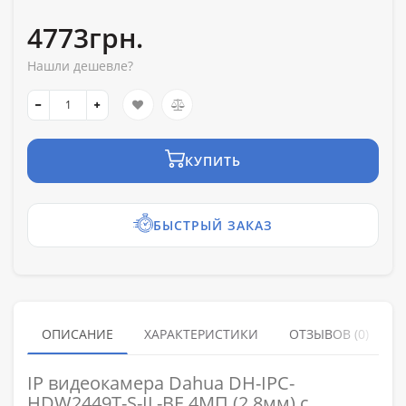
4773грн.
Нашли дешевле?
КУПИТЬ
БЫСТРЫЙ ЗАКАЗ
ОПИСАНИЕ
ХАРАКТЕРИСТИКИ
ОТЗЫВОВ (0)
IP видеокамера Dahua DH-IPC-
HDW2449T-S-IL-BE 4МП (2.8мм) с