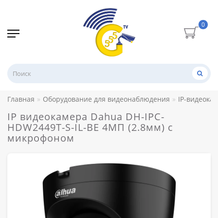
0
Главная
Оборудование для видеонаблюдения
IP-видеока
IP видеокамера Dahua DH-IPC-
HDW2449T-S-IL-BE 4МП (2.8мм) с
микрофоном