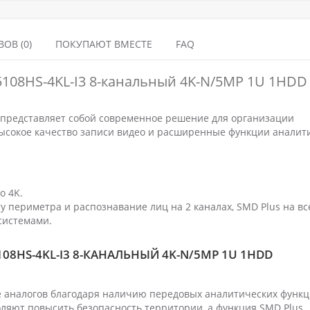
ОВ (0)
ПОКУПАЮТ ВМЕСТЕ
FAQ
108HS-4KL-I3 8-канальный 4K-N/5MP 1U 1HDD
 представляет собой современное решение для организации
ысокое качество записи видео и расширенные функции аналит
о 4K.
 периметра и распознавание лиц на 2 каналах, SMD Plus на вс
 системами.
08HS-4KL-I3 8-КАНАЛЬНЫЙ 4K-N/5MP 1U 1HDD
 аналогов благодаря наличию передовых аналитических функц
ляют повысить безопасность территории, а функция SMD Plus