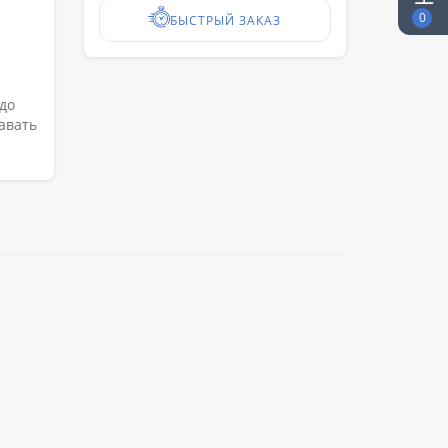
0
БЫСТРЫЙ ЗАКАЗ
до
авать