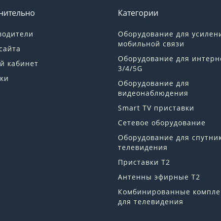
нительно
Категории
водители
Оборудование для усилен
мобильной связи
сайта
Оборудование для интерн
й кабинет
3/4/5G
ки
Оборудование для
видеонаблюдения
Smart TV приставки
Сетевое оборудование
Оборудование для спутни
телевидения
Приставки Т2
Антенны эфирные Т2
Комбинированные компле
для телевидения