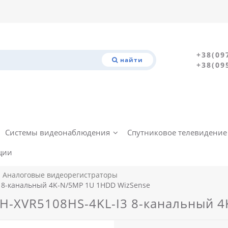
+38(09
найти
+38(09
Системы видеонаблюдения
Спутниковое телевидение
ции
Аналоговые видеорегистраторы
 8-канальный 4K-N/5MP 1U 1HDD WizSense
H-XVR5108HS-4KL-I3 8-канальный 4