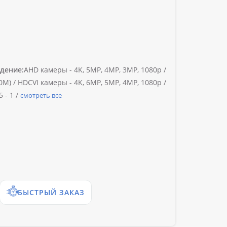
дение:
AHD камеры -
4K, 5MP, 4MP, 3MP, 1080p /
0M) /
HDCVI камеры -
4K, 6MP, 5MP, 4MP, 1080p /
5 -
1 /
смотреть все
БЫСТРЫЙ ЗАКАЗ