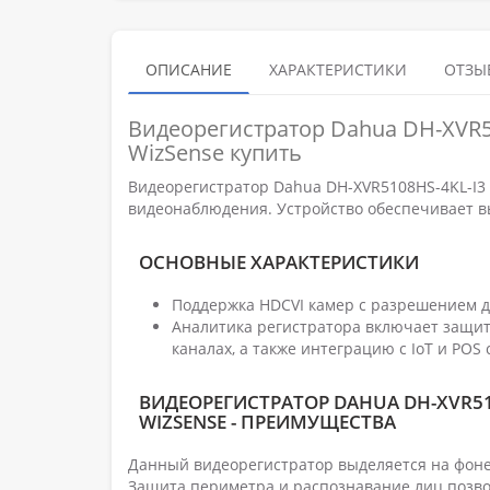
ОПИСАНИЕ
ХАРАКТЕРИСТИКИ
ОТЗЫВ
Видеорегистратор Dahua DH-XVR5
WizSense купить
Видеорегистратор Dahua DH-XVR5108HS-4KL-I3
видеонаблюдения. Устройство обеспечивает в
ОСНОВНЫЕ ХАРАКТЕРИСТИКИ
Поддержка HDCVI камер с разрешением д
Аналитика регистратора включает защиту
каналах, а также интеграцию с IoT и POS
ВИДЕОРЕГИСТРАТОР DAHUA DH-XVR51
WIZSENSE - ПРЕИМУЩЕСТВА
Данный видеорегистратор выделяется на фоне
Защита периметра и распознавание лиц позво