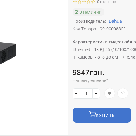
0 отзывов
В наличии
Производитель:
Dahua
Код Товара:
99-00008862
Характеристики видеонаблю
Ethernet -
1х RJ-45 (10/100/100
IP камеры -
8+8 до 8МП /
RS48
9847грн.
Нашли дешевле?
КУПИТЬ