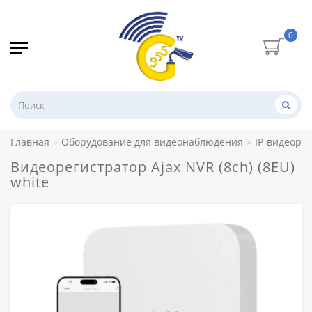
0
Главная
Оборудование для видеонаблюдения
IP-видеоре
Видеорегистратор Ajax NVR (8ch) (8EU)
white