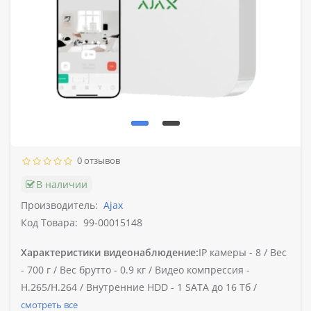
0 отзывов
В наличии
Производитель:
Ajax
Код Товара:
99-00015148
Характеристики видеонаблюдение:
IP камеры -
8 /
Вес
-
700 г /
Вес брутто -
0.9 кг /
Видео компрессия -
H.265/H.264 /
Внутренние HDD -
1 SATA до 16 Тб /
смотреть все