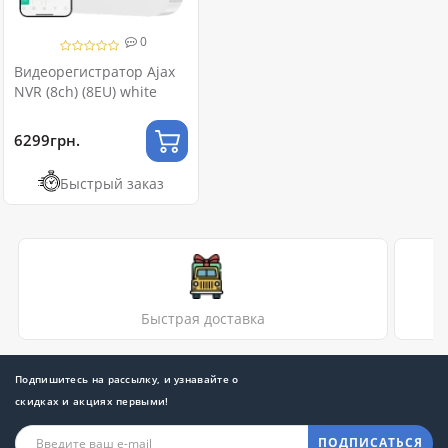
0
Видеорегистратор Ajax
NVR (8ch) (8EU) white
6299грн.
Быстрый заказ
Быстрая доставка
Подпишитесь на рассылку, и узнавайте о
скидках и акциях первыми!
ПОДПИСАТЬСЯ