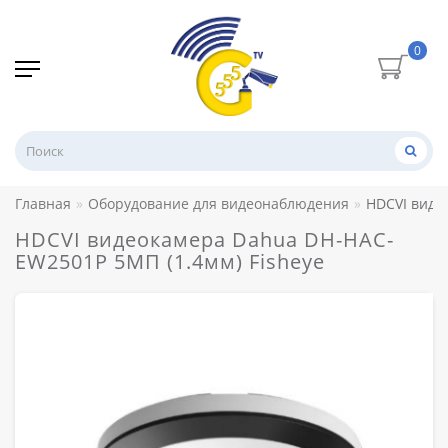
0
Главная
Оборудование для видеонаблюдения
HDCVI виде
HDCVI видеокамера Dahua DH-HAC-
EW2501P 5МП (1.4мм) Fisheye