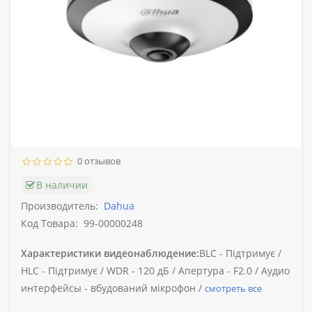
0 отзывов
В наличии
Производитель:
Dahua
Код Товара:
99-00000248
Характеристики видеонаблюдение:
BLC -
Підтримує /
HLC -
Підтримує /
WDR -
120 дБ /
Апертура -
F2.0 /
Аудио
интерфейсы -
вбудований мікрофон /
смотреть все