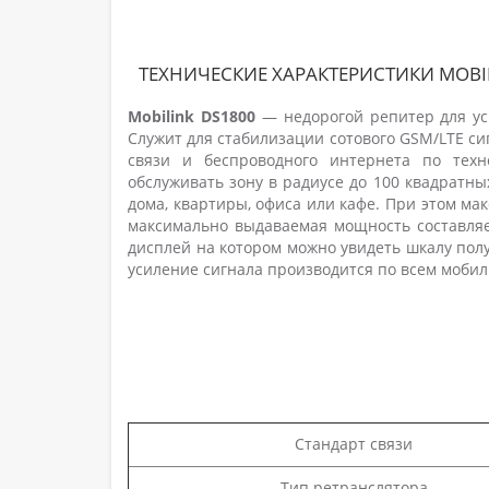
ТЕХНИЧЕСКИЕ ХАРАКТЕРИСТИКИ MOBI
Mobilink DS1800
— недорогой репитер для ус
Служит для стабилизации сотового GSM/LTE си
связи и беспроводного интернета по техн
обслуживать зону в радиусе до 100 квадратн
дома, квартиры, офиса или кафе. При этом ма
максимально выдаваемая мощность составляет
дисплей на котором можно увидеть шкалу полу
усиление сигнала производится по всем мобиль
Стандарт связи
Тип ретранслятора