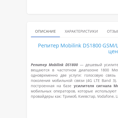
ОПИСАНИЕ
ХАРАКТЕРИСТИКИ
ОТЗЫВ
Репитер Mobilink DS1800 GSM/L
цен
Репитер Mobilink DS1800
— дешевый усилител
вещаются в частотном диапазоне 1800 Мега
одновременно две услуги: голосовую связь
поколения мобильной связи (4G LTE Band 3).
построенная на базе
усилителя сигнала
Mo
мобильных операторов, которые используют
провайдеры как: Тримоб, Киевстар, Vodafone, Li