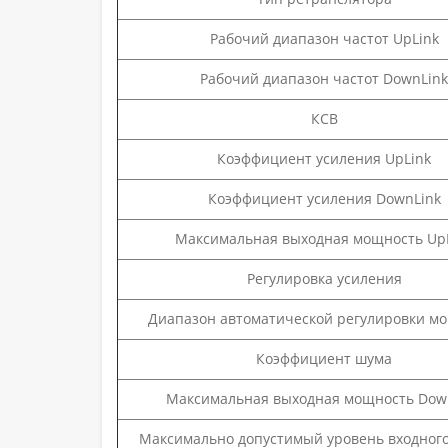
Рабочий диапазон частот UpLink
Рабочий диапазон частот DownLink
КСВ
Коэффициент усиления UpLink
Коэффициент усиления DownLink
Максимальная выходная мощность Up
Регулировка усиления
Диапазон автоматической регулировки м
Коэффициент шума
Максимальная выходная мощность Dow
Максимально допустимый уровень входного