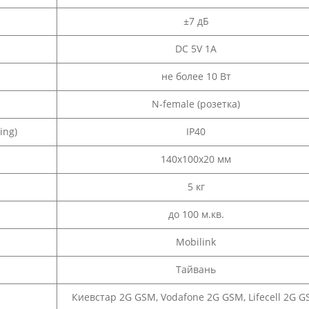
±7 дБ
DC 5V 1A
не более 10 Вт
N-female (розетка)
ing)
IP40
140x100x20 мм
5 кг
до 100 м.кв.
Mobilink
Тайвань
Киевстар 2G GSM, Vodafone 2G GSM, Lifecell 2G 