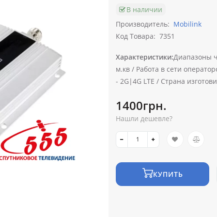
В наличии
Производитель:
Mobilink
Код Товара:
7351
Характеристики:
Диапазоны ч
м.кв /
Работа в сети оператор
-
2G|4G LTE /
Страна изготови
1400грн.
Нашли дешевле?
КУПИТЬ