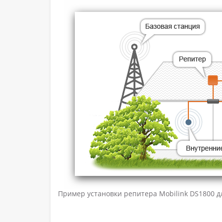
Пример установки репитера
Mobilink DS1800
д