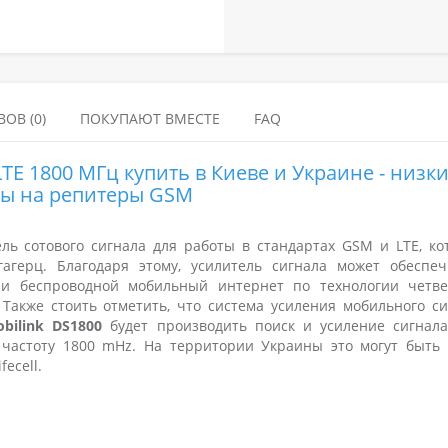
ОВ (0)
ПОКУПАЮТ ВМЕСТЕ
FAQ
TE 1800 МГц купить в Киеве и Украине - низк
ы на репитеры
GSM
ь сотового сигнала для работы в стандартах GSM и LTE, ко
герц. Благодаря этому, усилитель сигнала может обеспеч
 и беспроводной мобильный интернет по технологии четве
 Также стоить отметить, что система усиления мобильного си
bilink DS1800
будет производить поиск и усиление сигнала
 частоту 1800 mHz. На территории Украины это могут быть 
fecell.