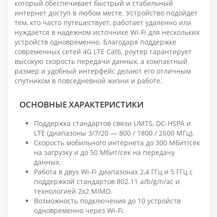
который обеспечивает быстрый и стабильный
интернет доступ в любом месте. Устройство подойдет
тем, кто часто путешествует, работает удаленно или
нуждается в надежном источнике Wi-Fi для нескольких
устройств одновременно. Благодаря поддержке
современных сетей 4G LTE Cat6, роутер гарантирует
высокую скорость передачи данных, а компактный
размер и удобный интерфейс делают его отличным
спутником в повседневной жизни и работе.
ОСНОВНЫЕ ХАРАКТЕРИСТИКИ
Поддержка стандартов связи UMTS, DC-HSPA и
LTE (диапазоны 3/7/20 — 800 / 1800 / 2600 МГц).
Скорость мобильного интернета до 300 Мбит/сек
на загрузку и до 50 Мбит/сек на передачу
данных.
Работа в двух Wi-Fi диапазонах 2,4 ГГц и 5 ГГц с
поддержкой стандартов 802.11 a/b/g/n/ac и
технологией 2x2 MIMO.
Возможность подключения до 10 устройств
одновременно через Wi-Fi.