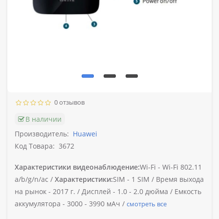
0 отзывов
В наличии
Производитель:
Huawei
Код Товара:
3672
Характеристики видеонаблюдение:
Wi-Fi -
Wi-Fi 802.11
a/b/g/n/ac /
Характеристики:
SIM -
1 SIM /
Время выхода
на рынок -
2017 г. /
Дисплей -
1.0 - 2.0 дюйма /
Емкость
аккумулятора -
3000 - 3990 мАч /
смотреть все