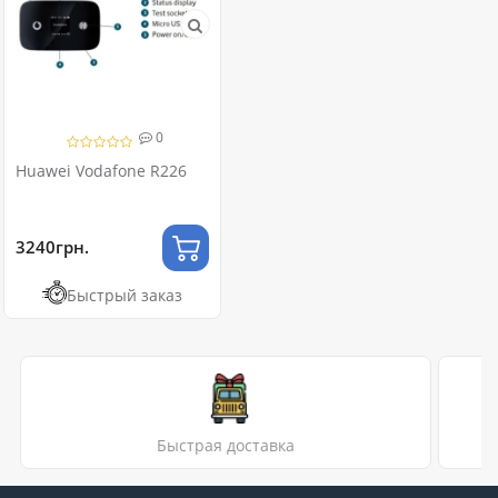
0
Huawei Vodafone R226
3240грн.
Быстрый заказ
Быстрая доставка