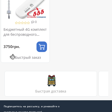
0
Бюджетный 4G комплект
для беспроводного
интернета
3750грн.
Быстрый заказ
Быстрая доставка
Подпишитесь на рассылку, и узнавайте о
скидках и акциях первыми!