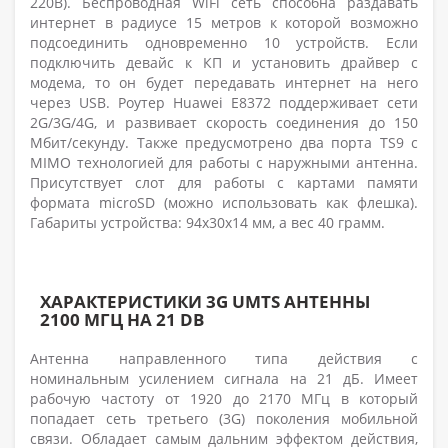
220В). Беспроводная WiFi сеть способна раздавать
интернет в радиусе 15 метров к которой возможно
подсоединить одновременно 10 устройств. Если
подключить девайс к КП и установить драйвер с
модема, то он будет передавать интернет на него
через USB. Роутер Huawei E8372 поддерживает сети
2G/3G/4G, и развивает скорость соединения до 150
Мбит/секунду. Также предусмотрено два порта TS9 с
MIMO технологией для работы с наружными антенна.
Присутствует слот для работы с картами памяти
формата microSD (можно использовать как флешка).
Габариты устройства: 94х30х14 мм, а вес 40 грамм.
ХАРАКТЕРИСТИКИ 3G UMTS АНТЕННЫ
2100 МГЦ НА 21 DB
Антенна направленного типа действия с
номинальным усилением сигнала на 21 дБ. Имеет
рабочую частоту от 1920 до 2170 МГц в который
попадает сеть третьего (3G) поколения мобильной
связи. Обладает самым дальним эффектом действия,