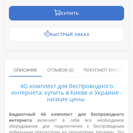
КУПИТЬ
БЫСТРЫЙ ЗАКАЗ
ОПИСАНИЕ
ОТЗЫВОВ (0)
ПОКУПАЮТ ВМЕСТЕ
4G комплект для беспроводного
интернета: купить в Киеве и Украине -
низкие цены
Бюджетный 4G комплект для беспроводного
интернета
включает в себя все необходимое
оборудование для подключения к беспроводным
мобильным операторам на территории Украины. Это