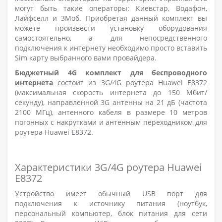
могут быть такие операторы: Киевстар, Водафон,
Лайфселл и 3Моб. Приобретая данный комплект вы
можете произвести установку оборудования
самостоятельно, а для непосредственного
подключения к интернету необходимо просто вставить
Sim карту выбранного вами провайдера.
Бюджетный 4G комплект для беспроводного
интернета
состоит из 3G/4G роутера Huawei E8372
(максимальная скорость интернета до 150 Мбит/
секунду), направленной 3G антенны на 21 дБ (частота
2100 МГц), антенного кабеля в размере 10 метров
погонных с накрутками и антенным переходником для
роутера Huawei E8372.
Характеристики 3G/4G роутера Huawei
E8372
Устройство имеет обычный USB порт для
подключения к источнику питания (ноутбук,
персональный компьютер, блок питания для сети