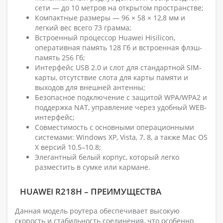
сети — до 10 метров на открытом пространстве;
Компактные размеры — 96 × 58 × 12,8 мм и
легкий вес всего 73 грамма;
Встроенный процессор Huawei Hisilicon,
оперативная память 128 Гб и встроенная флэш-
память 256 Гб;
Интерфейс USB 2.0 и слот для стандартной SIM-
карты, отсутствие слота для карты памяти и
выходов для внешней антенны;
Безопасное подключение с защитой WPA/WPA2 и
поддержка NAT, управление через удобный WEB-
интерфейс;
Совместимость с основными операционными
системами: Windows XP, Vista, 7, 8, а также Mac OS
X версий 10.5–10.8;
Элегантный белый корпус, который легко
разместить в сумке или кармане.
HUAWEI R218H – ПРЕИМУЩЕСТВА
Данная модель роутера обеспечивает высокую
скорость и стабильность соединения, что особенно