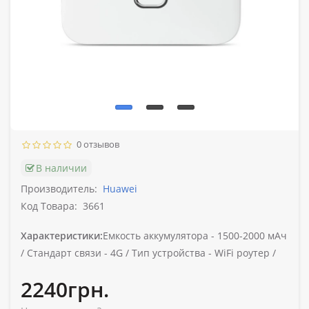
0 отзывов
В наличии
Производитель:
Huawei
Код Товара:
3661
Характеристики:
Емкость аккумулятора -
1500-2000 мАч
/
Стандарт связи -
4G /
Тип устройства -
WiFi роутер /
2240грн.