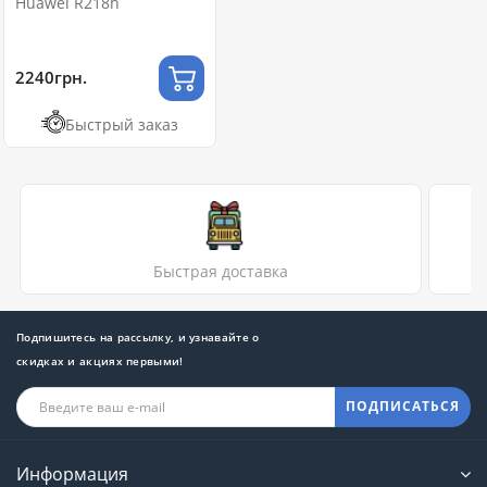
Huawei R218h
2240грн.
Быстрый заказ
Быстрая доставка
Подпишитесь на рассылку, и узнавайте о
скидках и акциях первыми!
ПОДПИСАТЬСЯ
Информация