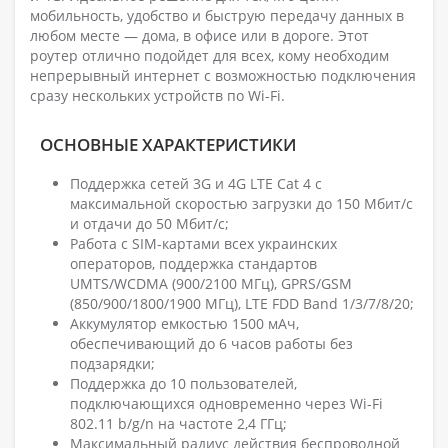
мобильность, удобство и быструю передачу данных в
любом месте — дома, в офисе или в дороге. Этот
роутер отлично подойдет для всех, кому необходим
непрерывный интернет с возможностью подключения
сразу нескольких устройств по Wi-Fi.
ОСНОВНЫЕ ХАРАКТЕРИСТИКИ
Поддержка сетей 3G и 4G LTE Cat 4 с
максимальной скоростью загрузки до 150 Мбит/с
и отдачи до 50 Мбит/с;
Работа с SIM-картами всех украинских
операторов, поддержка стандартов
UMTS/WCDMA (900/2100 МГц), GPRS/GSM
(850/900/1800/1900 МГц), LTE FDD Band 1/3/7/8/20;
Аккумулятор емкостью 1500 мАч,
обеспечивающий до 6 часов работы без
подзарядки;
Поддержка до 10 пользователей,
подключающихся одновременно через Wi-Fi
802.11 b/g/n на частоте 2,4 ГГц;
Максимальный радиус действия беспроводной