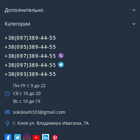
Дополнительно
Категории
+38(097)389-44-55
+38(095)389-44-55
+38(097)389-44-55
+38(097)389-44-55
+38(093)389-44-55
Пн-Пт с 9 до 22
Сб с 10 до 20
Вс с 10 до 19
sokolovih333@gmail.com
г. Киев ул. Владимира Ивасюка, 7А